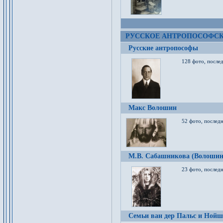
РУССКОЕ АНТРОПОСОФС
Русские антропософы
128 фото, после
Макс Волошин
52 фото, послед
М.В. Сабашникова (Волошин
23 фото, послед
Семьи ван дер Пальс и Нойш