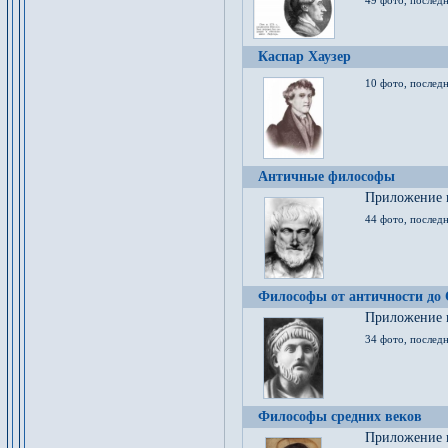
49 фото, последн
Каспар Хаузер
10 фото, последн
Античные философы
Приложение к
44 фото, последн
Философы от античности до
Приложение к
34 фото, послед
Философы средних веков
Приложение к