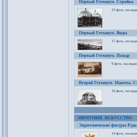
Первый Гетеанум. Стройка
23 фото, последн
Первый Гетеанум. Виды
17 фото, последн
Первый Гетеанум. Пожар
9 фото, последне
Второй Гетеанум. Макеты. С
16 фото, последн
ЭВРИТМИЯ. ИСКУССТВО
Эвритмические фигуры Руд
14 фото, последн