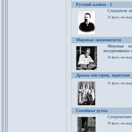
Русский альбом - 2
Cлушатели ле
23 фото, последн
Мировые знаменитости
Мировые зна
воспринявшие 
24 фото, последн
Драмы-мистерии, эвритмия
31 фото, последн
Семейные дуэты
Супружеские
20 фото, последн