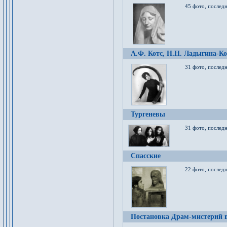
45 фото, послед
А.Ф. Котс, Н.Н. Ладыгина-Ко
31 фото, послед
Тургеневы
31 фото, последн
Спасские
22 фото, последн
Постановка Драм-мистерий в 