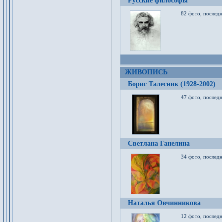
Русские философы
82 фото, последн
ЖИВОПИСЬ
Борис Талесник (1928-2002)
47 фото, послед
Светлана Ганелина
34 фото, последн
Наталья Овчинникова
12 фото, последн