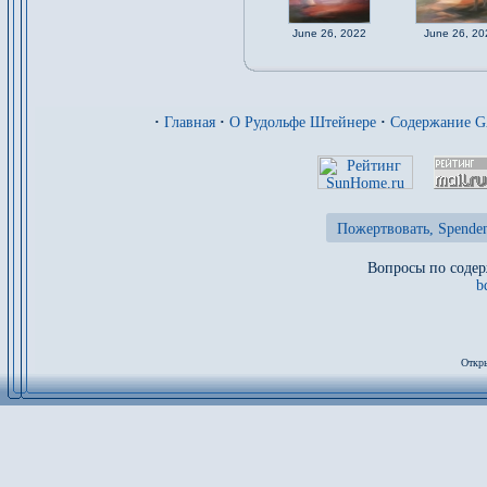
June 26, 2022
June 26, 20
·
Главная
·
О Рудольфе Штейнере
·
Содержание 
Пожертвовать, Spenden
Вопросы по содер
b
Откры