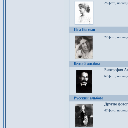
25 фото, послед
Ита Вегман
22 фото, последн
Белый альбом
Биография Ан
67 фото, последн
Русский альбом
Другие фото
47 фото, последн