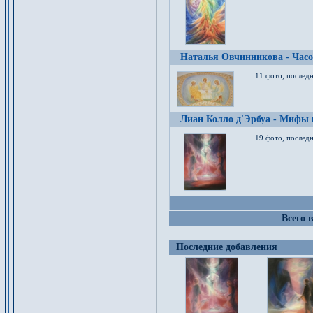
Наталья Овчинникова - Час
11 фото, послед
Лиан Колло д'Эрбуа - Мифы 
19 фото, последн
Всего 
Последние добавления