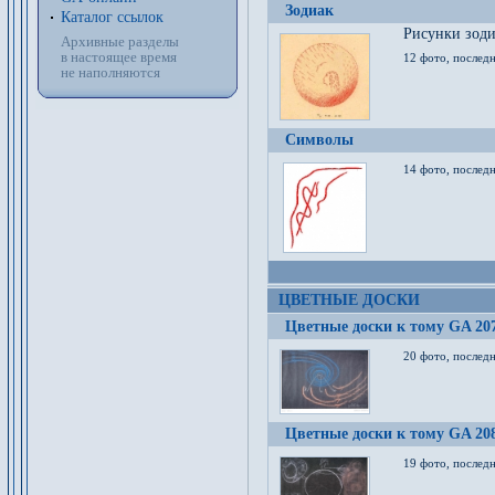
Зодиак
Каталог ссылок
Рисунки зод
Архивные разделы
в настоящее время
12 фото, послед
не наполняются
Символы
14 фото, последн
ЦВЕТНЫЕ ДОСКИ
Цветные доски к тому GA 20
20 фото, последн
Цветные доски к тому GA 20
19 фото, последн