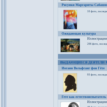
Рисунки Маргариты Сабашн
10 фото, последн
Ожидающая культура
Иллюстрации 
206 фото, послед
ВЫДАЮЩИЕСЯ ДЕЯТЕЛИ 
Иоганн Вольфганг фон Гёте
93 фото, послед
Гете как естествоиспытатель
Иллюстрации 