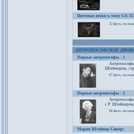
Цветные доски к тому GA 35
22 фото, послед
АНТРОПОСОФСКОЕ ДВИЖ
Первые антропософы - 1
Антропософы
Штейнером, стр
67 фото, послед
Первые антропософы - 2
Антропософы 
с Р. Штейнером,
66 фото, последн
Мария Штейнер-Сиверс