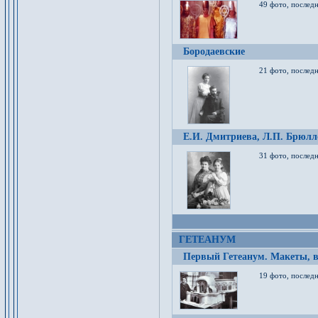
49 фото, послед
Бородаевские
21 фото, послед
Е.И. Дмитриева, Л.П. Брюлло
31 фото, последн
ГЕТЕАНУМ
Первый Гетеанум. Макеты, в
19 фото, последн