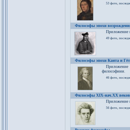
53 фото, послед
Философы эпохи возрождения
Приложение к
49 фото, последн
Философы эпохи Канта и Гёт
Приложение
философиии.
46 фото, последн
Философы XIX-нач.XX веков
Приложение к
56 фото, последн