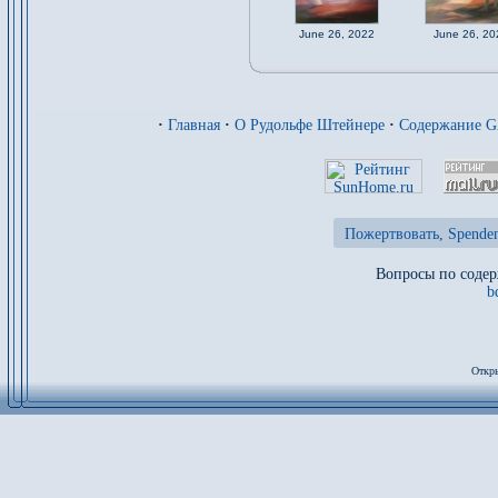
June 26, 2022
June 26, 20
·
Главная
·
О Рудольфе Штейнере
·
Содержание 
Пожертвовать, Spenden
Вопросы по содер
b
Откры