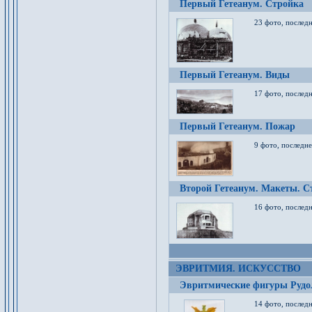
Первый Гетеанум. Стройка
23 фото, последн
Первый Гетеанум. Виды
17 фото, последн
Первый Гетеанум. Пожар
9 фото, последне
Второй Гетеанум. Макеты. С
16 фото, последн
ЭВРИТМИЯ. ИСКУССТВО
Эвритмические фигуры Руд
14 фото, последн