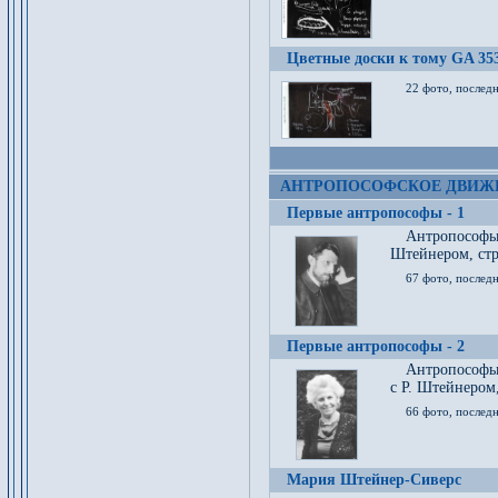
Цветные доски к тому GA 35
22 фото, послед
АНТРОПОСОФСКОЕ ДВИЖ
Первые антропософы - 1
Антропософы
Штейнером, стр
67 фото, послед
Первые антропософы - 2
Антропософы 
с Р. Штейнером,
66 фото, последн
Мария Штейнер-Сиверс