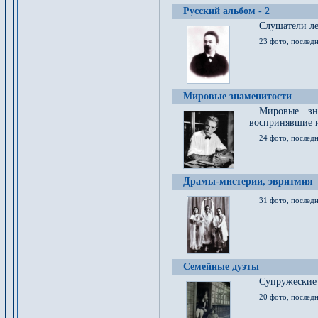
Русский альбом - 2
Cлушатели ле
23 фото, последн
Мировые знаменитости
Мировые зна
воспринявшие 
24 фото, последн
Драмы-мистерии, эвритмия
31 фото, последн
Семейные дуэты
Супружеские
20 фото, последн