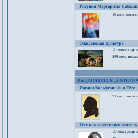
Рисунки Маргариты Сабашн
10 фото, последн
Ожидающая культура
Иллюстрации 
206 фото, послед
ВЫДАЮЩИЕСЯ ДЕЯТЕЛИ 
Иоганн Вольфганг фон Гёте
93 фото, послед
Гете как естествоиспытатель
Иллюстрации 