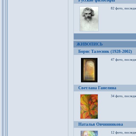
Русские философы
82 фото, последн
ЖИВОПИСЬ
Борис Талесник (1928-2002)
47 фото, послед
Светлана Ганелина
34 фото, последн
Наталья Овчинникова
12 фото, последн