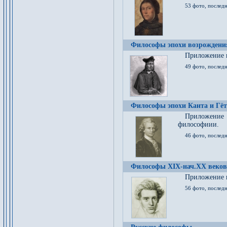
53 фото, послед
Философы эпохи возрождения
Приложение к
49 фото, последн
Философы эпохи Канта и Гёт
Приложение
философиии.
46 фото, последн
Философы XIX-нач.XX веков
Приложение к
56 фото, последн