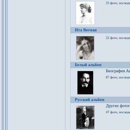
25 фото, послед
Ита Вегман
22 фото, последн
Белый альбом
Биография Ан
67 фото, последн
Русский альбом
Другие фото
47 фото, последн