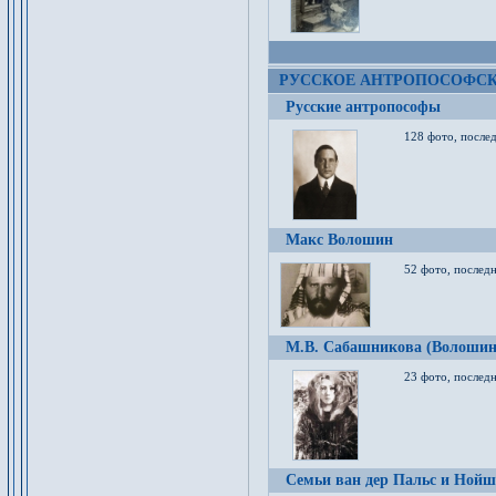
РУССКОЕ АНТРОПОСОФС
Русские антропософы
128 фото, после
Макс Волошин
52 фото, послед
М.В. Сабашникова (Волошин
23 фото, послед
Семьи ван дер Пальс и Нойш