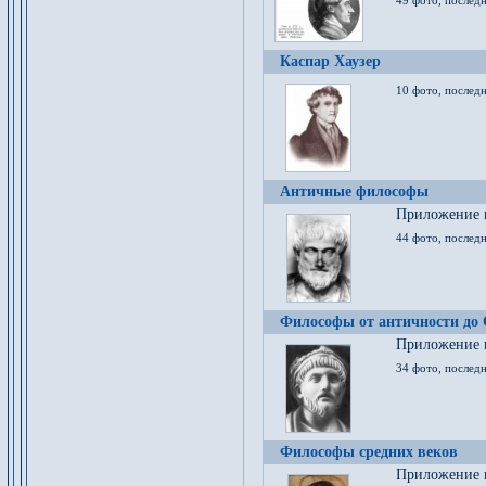
49 фото, последн
Каспар Хаузер
10 фото, последн
Античные философы
Приложение к
44 фото, последн
Философы от античности до
Приложение к
34 фото, послед
Философы средних веков
Приложение к