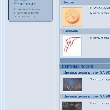
Зодиак
Каталог ссылок
Рисунки зод
Архивные разделы
в настоящее время
12 фото, послед
не наполняются
Символы
14 фото, последн
ЦВЕТНЫЕ ДОСКИ
Цветные доски к тому GA 20
20 фото, последн
Цветные доски к тому GA 20
19 фото, последн