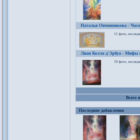
Наталья Овчинникова - Час
11 фото, послед
Лиан Колло д'Эрбуа - Мифы 
19 фото, последн
Всего 
Последние добавления