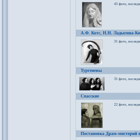
45 фото, послед
А.Ф. Котс, Н.Н. Ладыгина-Ко
31 фото, послед
Тургеневы
31 фото, последн
Спасские
22 фото, последн
Постановка Драм-мистерий в 