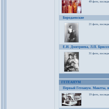
49 фото, послед
Бородаевские
21 фото, послед
Е.И. Дмитриева, Л.П. Брюлло
31 фото, последн
ГЕТЕАНУМ
Первый Гетеанум. Макеты, в
19 фото, последн