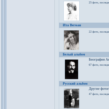
25 фото, послед
Ита Вегман
22 фото, последн
Белый альбом
Биография Ан
67 фото, последн
Русский альбом
Другие фото
47 фото, последн