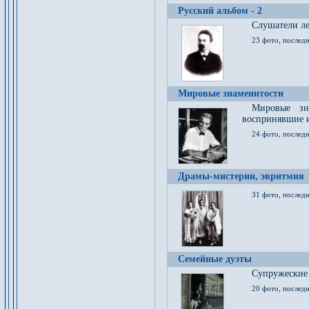
Русский альбом - 2
Cлушатели ле
23 фото, последн
Мировые знаменитости
Мировые зна
воспринявшие 
24 фото, последн
Драмы-мистерии, эвритмия
31 фото, последн
Семейные дуэты
Супружеские
20 фото, последн