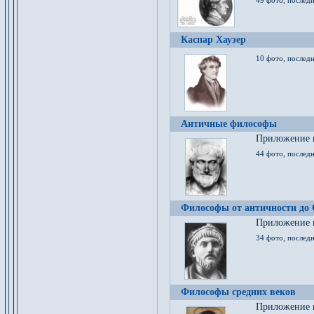
49 фото, последн
Каспар Хаузер
10 фото, последн
Античные философы
Приложение к
44 фото, последн
Философы от античности до
Приложение к
34 фото, послед
Философы средних веков
Приложение к