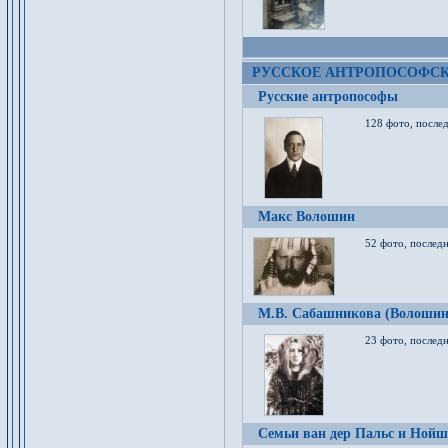
РУССКОЕ АНТРОПОСОФС
Русские антропософы
128 фото, после
Макс Волошин
52 фото, послед
М.В. Сабашникова (Волошин
23 фото, послед
Семьи ван дер Пальс и Нойш