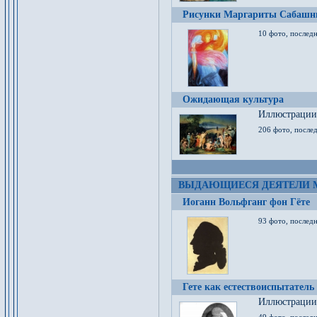
Рисунки Маргариты Сабашн
10 фото, последн
Ожидающая культура
Иллюстрации 
206 фото, послед
ВЫДАЮЩИЕСЯ ДЕЯТЕЛИ 
Иоганн Вольфганг фон Гёте
93 фото, послед
Гете как естествоиспытатель
Иллюстрации 