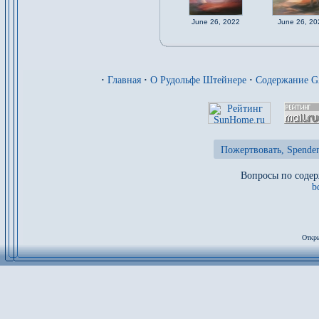
June 26, 2022
June 26, 20
·
Главная
·
О Рудольфе Штейнере
·
Содержание 
Пожертвовать, Spenden
Вопросы по содер
b
Откры