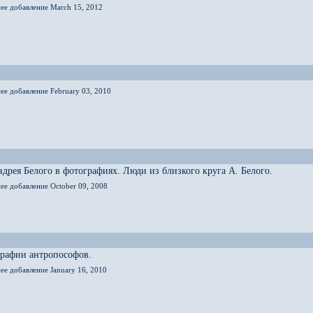
нее добавление March 15, 2012
ее добавление February 03, 2010
дрея Белого в фотографиях. Люди из близкого круга А. Белого.
ее добавление October 09, 2008
графии антропософов.
ее добавление January 16, 2010