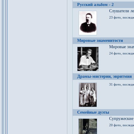
Русский альбом - 2
Cлушатели ле
23 фото, последн
Мировые знаменитости
Мировые знам
24 фото, последн
Драмы-мистерии, эвритмия
31 фото, последн
Семейные дуэты
Супружеские
20 фото, последн