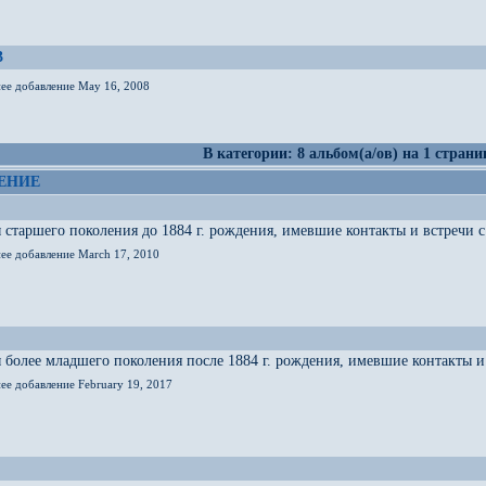
3
нее добавление May 16, 2008
В категории: 8 альбом(а/ов) на 1 страни
ЕНИЕ
старшего поколения до 1884 г. рождения, имевшие контакты и встречи с 
нее добавление March 17, 2010
более младшего поколения после 1884 г. рождения, имевшие контакты и 
ее добавление February 19, 2017