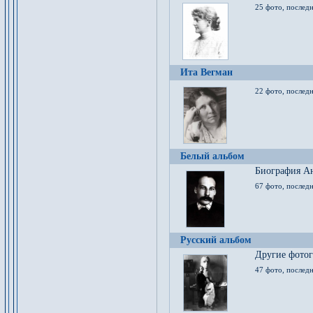
25 фото, послед
Ита Вегман
22 фото, последн
Белый альбом
Биография Ан
67 фото, последн
Русский альбом
Другие фото
47 фото, последн