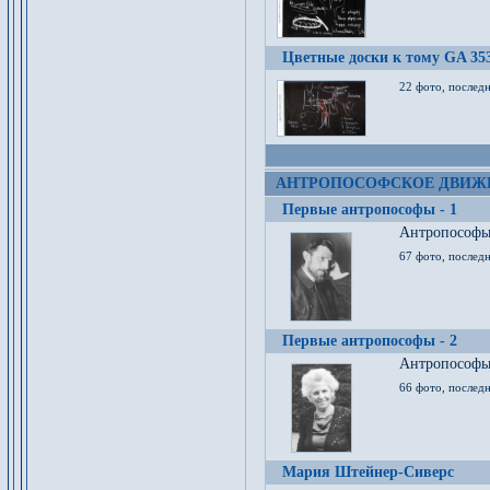
Цветные доски к тому GA 35
22 фото, послед
АНТРОПОСОФСКОЕ ДВИЖ
Первые антропософы - 1
Антропософы 
67 фото, послед
Первые антропософы - 2
Антропософы 
66 фото, последн
Мария Штейнер-Сиверс