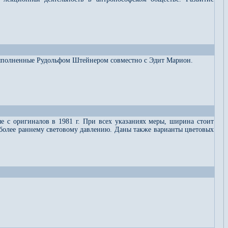
 выполненные Рудольфом Штейнером совместно с Эдит Марион.
 с оригиналов в 1981 г. При всех указаниях меры, ширина стоит
й более раннему световому давлению. Даны также варианты цветовых