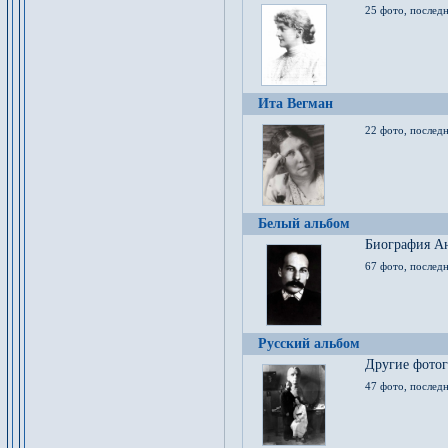
25 фото, послед
Ита Вегман
22 фото, последн
Белый альбом
Биография Ан
67 фото, последн
Русский альбом
Другие фото
47 фото, последн