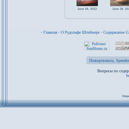
June 26, 2022
June 26, 20
·
Главная
·
О Рудольфе Штейнере
·
Содержание 
Пожертвовать, Spenden
Вопросы по содер
b
Откры