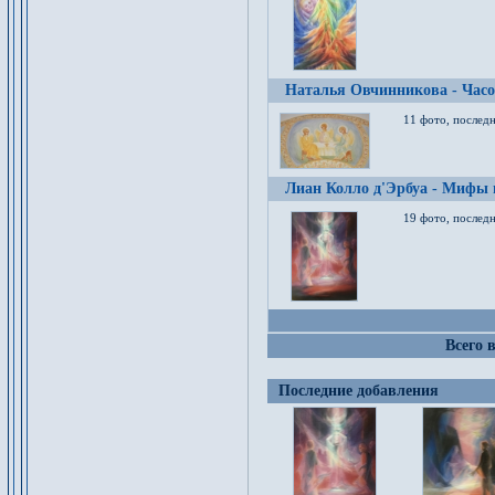
Наталья Овчинникова - Час
11 фото, послед
Лиан Колло д'Эрбуа - Мифы 
19 фото, последн
Всего 
Последние добавления