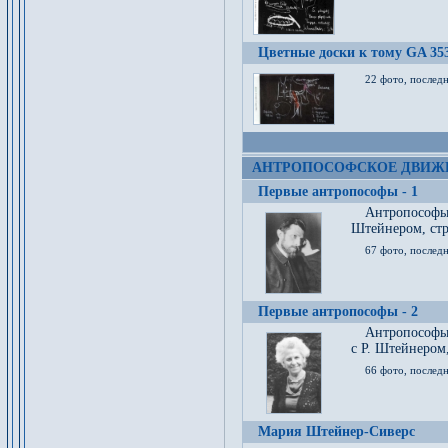
Цветные доски к тому GA 35
22 фото, послед
АНТРОПОСОФСКОЕ ДВИЖ
Первые антропософы - 1
Антропософы
Штейнером, стр
67 фото, послед
Первые антропософы - 2
Антропософы 
с Р. Штейнером,
66 фото, последн
Мария Штейнер-Сиверс