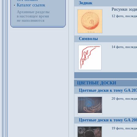
Зодиак
Каталог ссылок
Рисунки зод
Архивные разделы
в настоящее время
12 фото, послед
не наполняются
Символы
14 фото, последн
ЦВЕТНЫЕ ДОСКИ
Цветные доски к тому GA 20
20 фото, последн
Цветные доски к тому GA 20
19 фото, последн