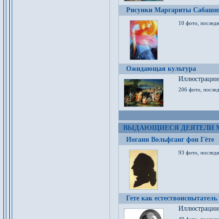
Рисунки Маргариты Сабашн
10 фото, последн
Ожидающая культура
Иллюстрации 
206 фото, послед
ВЫДАЮЩИЕСЯ ДЕЯТЕЛИ 
Иоганн Вольфганг фон Гёте
93 фото, послед
Гете как естествоиспытатель
Иллюстрации 