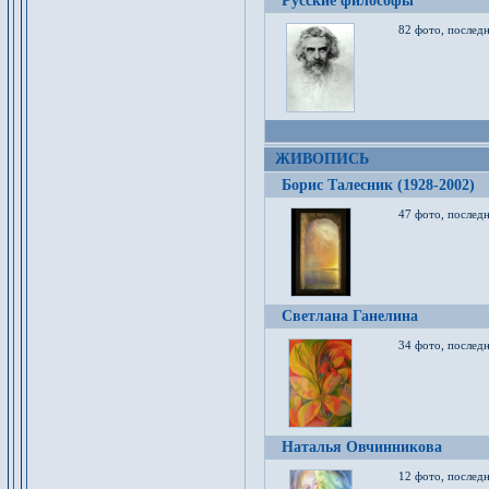
Русские философы
82 фото, последн
ЖИВОПИСЬ
Борис Талесник (1928-2002)
47 фото, послед
Светлана Ганелина
34 фото, последн
Наталья Овчинникова
12 фото, последн