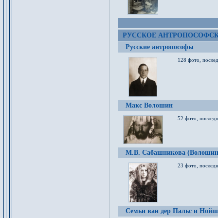
РУССКОЕ АНТРОПОСОФС
Русские антропософы
128 фото, после
Макс Волошин
52 фото, послед
М.В. Сабашникова (Волошин
23 фото, послед
Семьи ван дер Пальс и Нойш