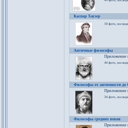
49 фото, последн
Каспар Хаузер
10 фото, последн
Античные философы
Приложение к
44 фото, последн
Философы от античности до
Приложение к
34 фото, послед
Философы средних веков
Приложение к