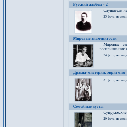
Русский альбом - 2
Cлушатели ле
23 фото, последн
Мировые знаменитости
Мировые зна
воспринявшие 
24 фото, последн
Драмы-мистерии, эвритмия
31 фото, последн
Семейные дуэты
Супружеские
20 фото, последн