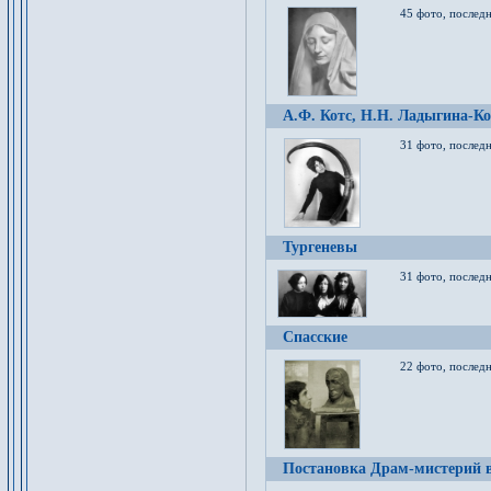
45 фото, послед
А.Ф. Котс, Н.Н. Ладыгина-Ко
31 фото, послед
Тургеневы
31 фото, последн
Спасские
22 фото, последн
Постановка Драм-мистерий в 