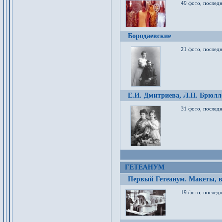
49 фото, послед
Бородаевские
21 фото, послед
Е.И. Дмитриева, Л.П. Брюлло
31 фото, последн
ГЕТЕАНУМ
Первый Гетеанум. Макеты, в
19 фото, последн