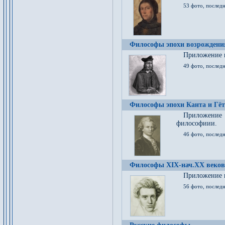
53 фото, послед
Философы эпохи возрождения
Приложение к
49 фото, последн
Философы эпохи Канта и Гёт
Приложение
философиии.
46 фото, последн
Философы XIX-нач.XX веков
Приложение к
56 фото, последн