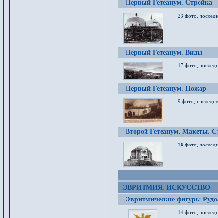
Первый Гетеанум. Стройка
23 фото, последн
Первый Гетеанум. Виды
17 фото, последн
Первый Гетеанум. Пожар
9 фото, последне
Второй Гетеанум. Макеты. С
16 фото, последн
ЭВРИТМИЯ. ИСКУССТВО
Эвритмические фигуры Руд
14 фото, последн