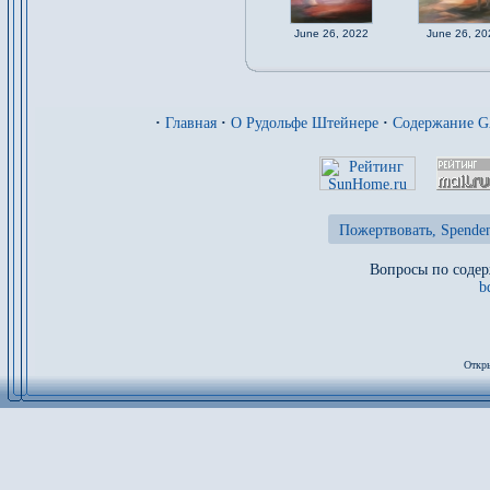
June 26, 2022
June 26, 20
·
Главная
·
О Рудольфе Штейнере
·
Содержание 
Пожертвовать, Spenden
Вопросы по содер
b
Откры