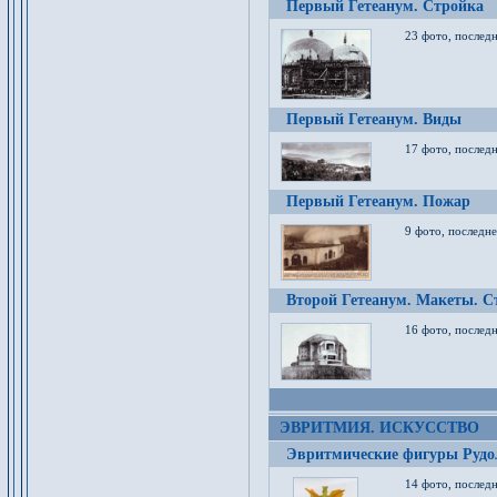
Первый Гетеанум. Стройка
23 фото, последн
Первый Гетеанум. Виды
17 фото, последн
Первый Гетеанум. Пожар
9 фото, последне
Второй Гетеанум. Макеты. С
16 фото, последн
ЭВРИТМИЯ. ИСКУССТВО
Эвритмические фигуры Руд
14 фото, последн