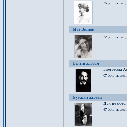
25 фото, послед
Ита Вегман
22 фото, последн
Белый альбом
Биография Ан
67 фото, последн
Русский альбом
Другие фото
47 фото, последн