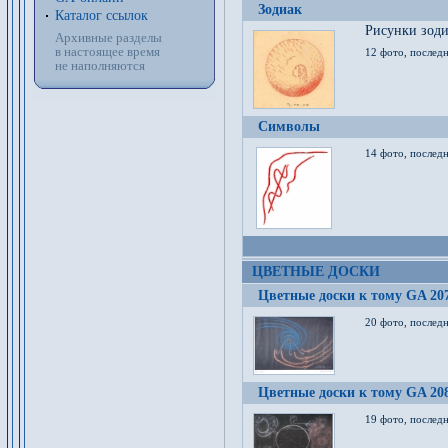
Зодиак
Каталог ссылок
Рисунки зод
Архивные разделы
в настоящее время
12 фото, послед
не наполняются
Символы
14 фото, последн
ЦВЕТНЫЕ ДОСКИ
Цветные доски к тому GA 20
20 фото, последн
Цветные доски к тому GA 20
19 фото, последн