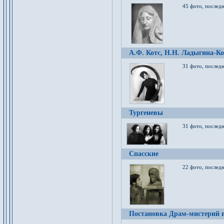
45 фото, послед
А.Ф. Котс, Н.Н. Ладыгина-Ко
31 фото, послед
Тургеневы
31 фото, последн
Спасские
22 фото, последн
Постановка Драм-мистерий в 