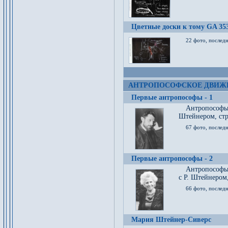
Цветные доски к тому GA 35
22 фото, послед
АНТРОПОСОФСКОЕ ДВИЖ
Первые антропософы - 1
Антропософы
Штейнером, стр
67 фото, послед
Первые антропософы - 2
Антропософы 
с Р. Штейнером,
66 фото, последн
Мария Штейнер-Сиверс