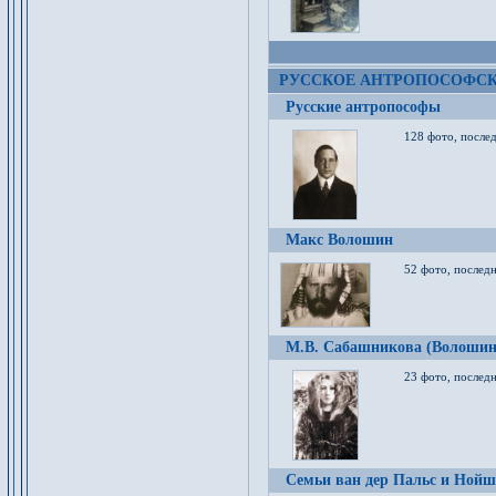
РУССКОЕ АНТРОПОСОФС
Русские антропософы
128 фото, после
Макс Волошин
52 фото, послед
М.В. Сабашникова (Волошин
23 фото, послед
Семьи ван дер Пальс и Нойш