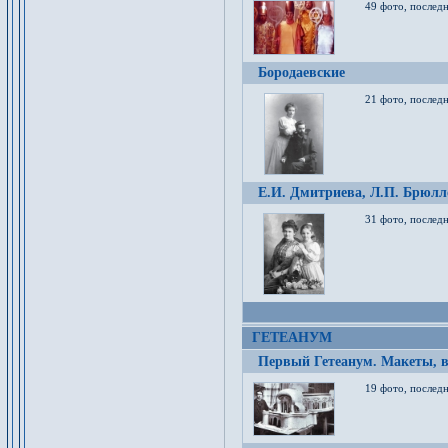
49 фото, послед
Бородаевские
21 фото, послед
Е.И. Дмитриева, Л.П. Брюлло
31 фото, последн
ГЕТЕАНУМ
Первый Гетеанум. Макеты, в
19 фото, последн