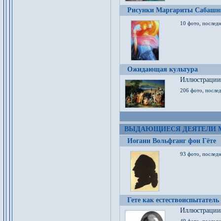
Рисунки Маргариты Сабашн
10 фото, последн
Ожидающая культура
Иллюстрации 
206 фото, послед
ВЫДАЮЩИЕСЯ ДЕЯТЕЛИ 
Иоганн Вольфганг фон Гёте
93 фото, послед
Гете как естествоиспытатель
Иллюстрации 