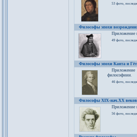
53 фото, послед
Философы эпохи возрождения
Приложение к
49 фото, последн
Философы эпохи Канта и Гёт
Приложение
философиии.
46 фото, последн
Философы XIX-нач.XX веков
Приложение к
56 фото, последн