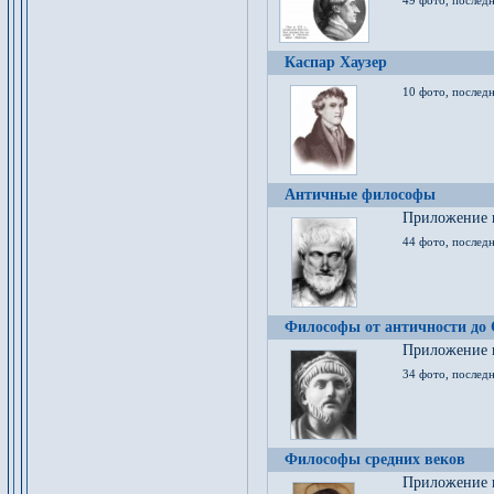
49 фото, последн
Каспар Хаузер
10 фото, последн
Античные философы
Приложение к
44 фото, последн
Философы от античности до
Приложение к
34 фото, послед
Философы средних веков
Приложение к