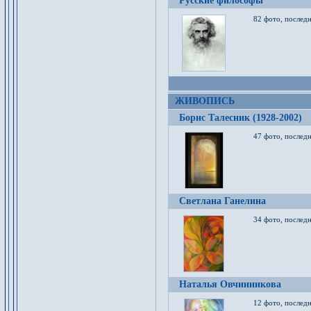
Русские философы
82 фото, последн
ЖИВОПИСЬ
Борис Талесник (1928-2002)
47 фото, послед
Светлана Ганелина
34 фото, последн
Наталья Овчинникова
12 фото, последн