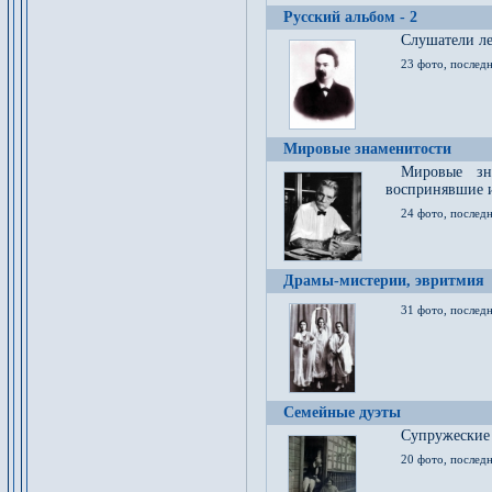
Русский альбом - 2
Cлушатели ле
23 фото, последн
Мировые знаменитости
Мировые зна
воспринявшие 
24 фото, последн
Драмы-мистерии, эвритмия
31 фото, последн
Семейные дуэты
Супружеские
20 фото, последн