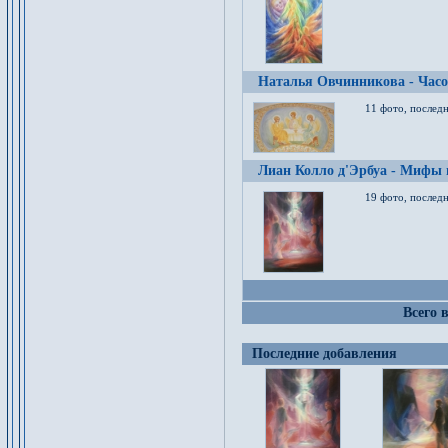
Наталья Овчинникова - Час
11 фото, послед
Лиан Колло д'Эрбуа - Мифы 
19 фото, последн
Всего 
Последние добавления