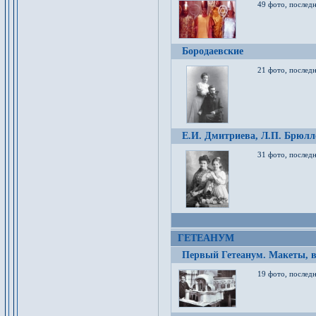
49 фото, послед
Бородаевские
21 фото, послед
Е.И. Дмитриева, Л.П. Брюлло
31 фото, последн
ГЕТЕАНУМ
Первый Гетеанум. Макеты, в
19 фото, последн