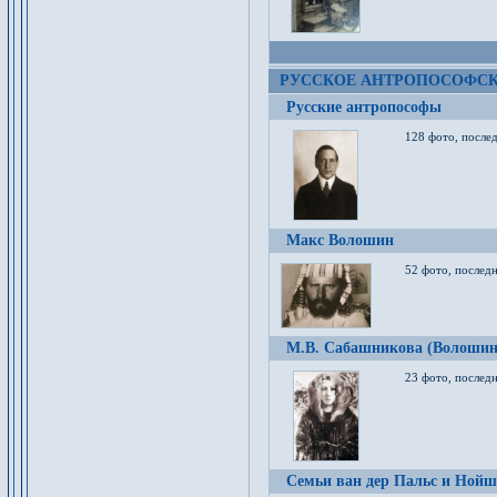
РУССКОЕ АНТРОПОСОФС
Русские антропософы
128 фото, после
Макс Волошин
52 фото, послед
М.В. Сабашникова (Волошин
23 фото, послед
Семьи ван дер Пальс и Нойш