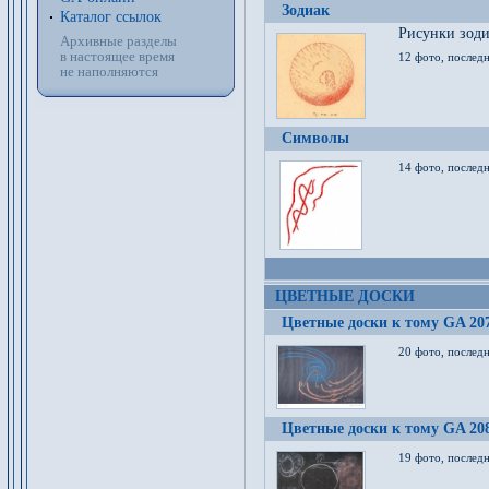
Зодиак
Каталог ссылок
Рисунки зод
Архивные разделы
в настоящее время
12 фото, послед
не наполняются
Символы
14 фото, последн
ЦВЕТНЫЕ ДОСКИ
Цветные доски к тому GA 20
20 фото, последн
Цветные доски к тому GA 20
19 фото, последн