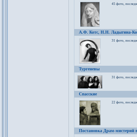
45 фото, послед
А.Ф. Котс, Н.Н. Ладыгина-Ко
31 фото, послед
Тургеневы
31 фото, последн
Спасские
22 фото, последн
Постановка Драм-мистерий в 