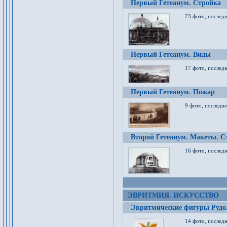
Первый Гетеанум. Стройка
23 фото, последн
Первый Гетеанум. Виды
17 фото, последн
Первый Гетеанум. Пожар
9 фото, последне
Второй Гетеанум. Макеты. С
16 фото, последн
ЭВРИТМИЯ. ИСКУССТВО
Эвритмические фигуры Руд
14 фото, последн