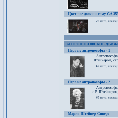
Цветные доски к тому GA 35
22 фото, послед
АНТРОПОСОФСКОЕ ДВИЖ
Первые антропософы - 1
Антропософы
Штейнером, стр
67 фото, послед
Первые антропософы - 2
Антропософы 
с Р. Штейнером,
66 фото, последн
Мария Штейнер-Сиверс