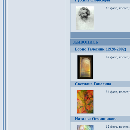
Русские философы
82 фото, последн
ЖИВОПИСЬ
Борис Талесник (1928-2002)
47 фото, послед
Светлана Ганелина
34 фото, последн
Наталья Овчинникова
12 фото, последн