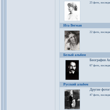
25 фото, послед
Ита Вегман
22 фото, последн
Белый альбом
Биография Ан
67 фото, последн
Русский альбом
Другие фото
47 фото, последн