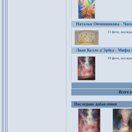
Наталья Овчинникова - Час
11 фото, послед
Лиан Колло д'Эрбуа - Мифы 
19 фото, последн
Всего 
Последние добавления