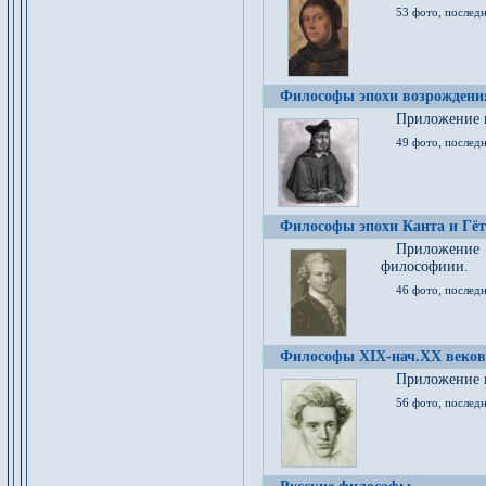
53 фото, послед
Философы эпохи возрождения
Приложение к
49 фото, последн
Философы эпохи Канта и Гёт
Приложение
философиии.
46 фото, последн
Философы XIX-нач.XX веков
Приложение к
56 фото, последн