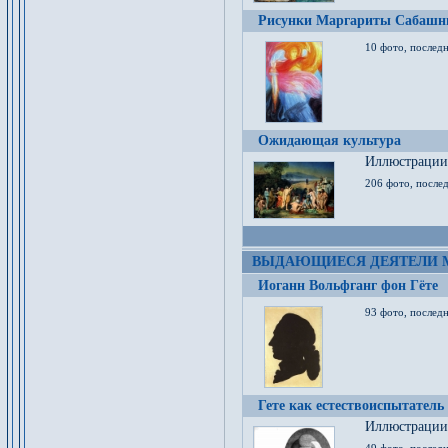
Рисунки Маргариты Сабашн
10 фото, последн
Ожидающая культура
Иллюстрации 
206 фото, послед
ВЫДАЮЩИЕСЯ ДЕЯТЕЛИ 
Иоганн Вольфганг фон Гёте
93 фото, послед
Гете как естествоиспытатель
Иллюстрации 