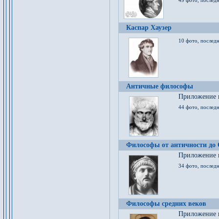
49 фото, последн
Каспар Хаузер
10 фото, последн
Античные философы
Приложение к
44 фото, последн
Философы от античности до
Приложение к
34 фото, послед
Философы средних веков
Приложение к