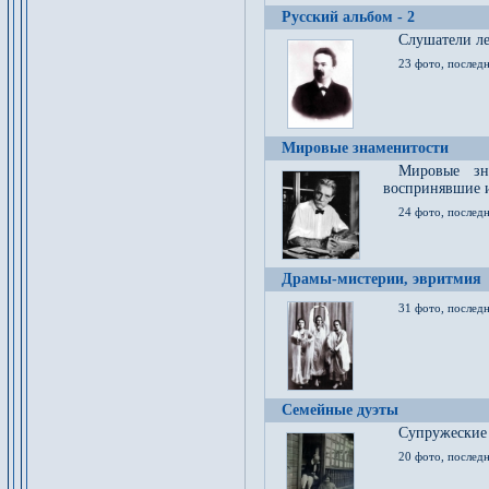
Русский альбом - 2
Cлушатели ле
23 фото, последн
Мировые знаменитости
Мировые зна
воспринявшие 
24 фото, последн
Драмы-мистерии, эвритмия
31 фото, последн
Семейные дуэты
Супружеские
20 фото, последн