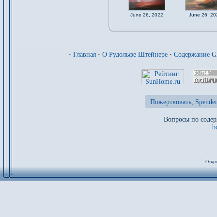
June 26, 2022
June 26, 20
·
Главная
·
О Рудольфе Штейнере
·
Содержание 
Пожертвовать, Spenden
Вопросы по содер
b
Откры