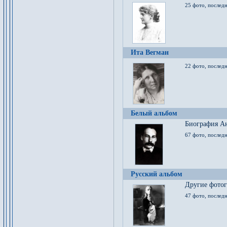
25 фото, послед
Ита Вегман
22 фото, последн
Белый альбом
Биография Ан
67 фото, последн
Русский альбом
Другие фото
47 фото, последн