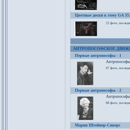
Цветные доски к тому GA 35
22 фото, послед
АНТРОПОСОФСКОЕ ДВИЖ
Первые антропософы - 1
Антропософы 
67 фото, послед
Первые антропософы - 2
Антропософы 
66 фото, последн
Мария Штейнер-Сиверс