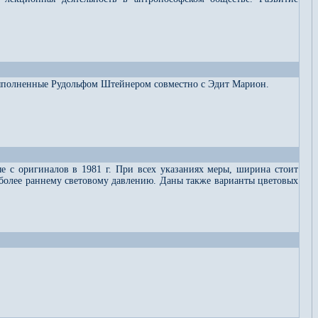
 выполненные Рудольфом Штейнером совместно с Эдит Марион.
 с оригиналов в 1981 г. При всех указаниях меры, ширина стоит
й более раннему световому давлению. Даны также варианты цветовых