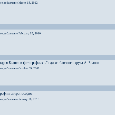
нее добавление March 15, 2012
ее добавление February 03, 2010
дрея Белого в фотографиях. Люди из близкого круга А. Белого.
ее добавление October 09, 2008
графии антропософов.
ее добавление January 16, 2010