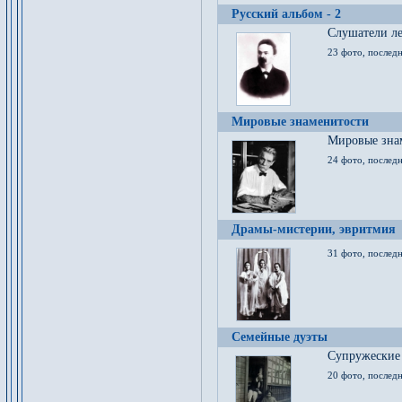
Русский альбом - 2
Cлушатели ле
23 фото, последн
Мировые знаменитости
Мировые знам
24 фото, последн
Драмы-мистерии, эвритмия
31 фото, последн
Семейные дуэты
Супружеские
20 фото, последн