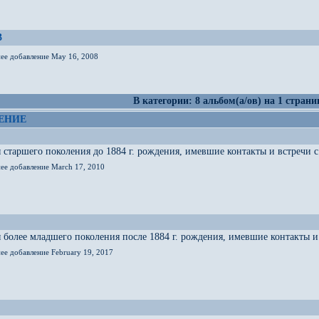
3
нее добавление May 16, 2008
В категории: 8 альбом(а/ов) на 1 страни
ЕНИЕ
старшего поколения до 1884 г. рождения, имевшие контакты и встречи с 
нее добавление March 17, 2010
более младшего поколения после 1884 г. рождения, имевшие контакты и 
ее добавление February 19, 2017