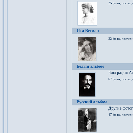
25 фото, послед
Ита Вегман
22 фото, последн
Белый альбом
Биография Ан
67 фото, последн
Русский альбом
Другие фото
47 фото, последн