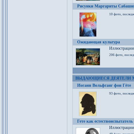
Рисунки Маргариты Сабашн
10 фото, последн
Ожидающая культура
Иллюстрации 
206 фото, послед
ВЫДАЮЩИЕСЯ ДЕЯТЕЛИ 
Иоганн Вольфганг фон Гёте
93 фото, послед
Гете как естествоиспытатель
Иллюстрации 