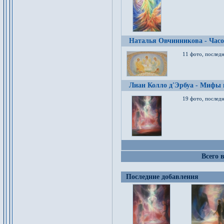
Наталья Овчинникова - Час
11 фото, послед
Лиан Колло д'Эрбуа - Мифы 
19 фото, последн
Всего 
Последние добавления