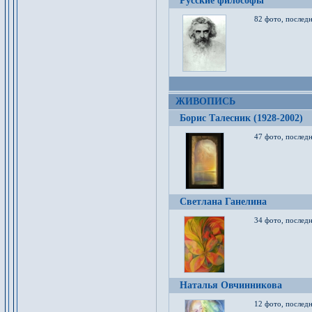
Русские философы
82 фото, последн
ЖИВОПИСЬ
Борис Талесник (1928-2002)
47 фото, послед
Светлана Ганелина
34 фото, последн
Наталья Овчинникова
12 фото, последн