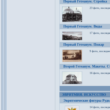
Первый Гетеанум. Стройка
23 фото, последн
Первый Гетеанум. Виды
17 фото, последн
Первый Гетеанум. Пожар
9 фото, последне
Второй Гетеанум. Макеты. С
16 фото, последн
ЭВРИТМИЯ. ИСКУССТВО
Эвритмические фигуры Руд
14 фото, последн