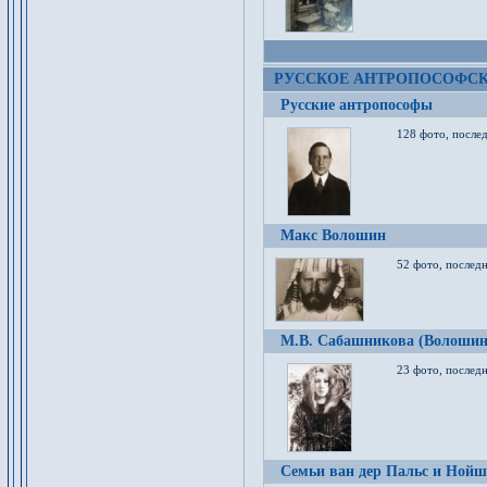
РУССКОЕ АНТРОПОСОФС
Русские антропософы
128 фото, после
Макс Волошин
52 фото, послед
М.В. Сабашникова (Волошин
23 фото, послед
Семьи ван дер Пальс и Нойш