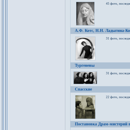
45 фото, послед
А.Ф. Котс, Н.Н. Ладыгина-Ко
31 фото, послед
Тургеневы
31 фото, последн
Спасские
22 фото, последн
Постановка Драм-мистерий в 