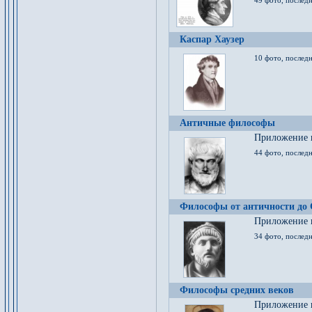
49 фото, последн
Каспар Хаузер
10 фото, последн
Античные философы
Приложение к
44 фото, последн
Философы от античности до
Приложение к
34 фото, послед
Философы средних веков
Приложение к