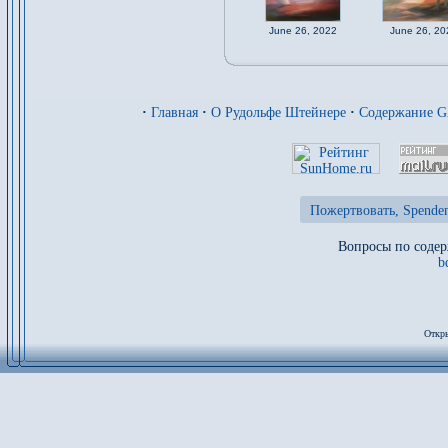
June 26, 2022
June 26, 20
·
Главная
·
О Рудольфе Штейнере
·
Содержание 
Пожертвовать, Spenden
Вопросы по содер
b
Откры