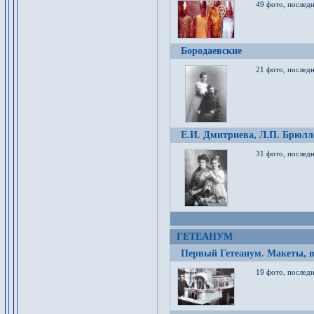
49 фото, послед
Бородаевские
21 фото, послед
Е.И. Дмитриева, Л.П. Брюлло
31 фото, последн
ГЕТЕАНУМ
Первый Гетеанум. Макеты, в
19 фото, последн