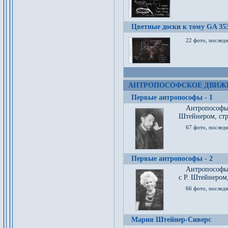
Цветные доски к тому GA 35
22 фото, послед
АНТРОПОСОФСКОЕ ДВИЖ
Первые антропософы - 1
Антропософы
Штейнером, стр
67 фото, послед
Первые антропософы - 2
Антропософы 
с Р. Штейнером,
66 фото, последн
Мария Штейнер-Сиверс