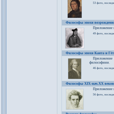
53 фото, послед
Философы эпохи возрождения
Приложение к
49 фото, последн
Философы эпохи Канта и Гёт
Приложение
философиии.
46 фото, последн
Философы XIX-нач.XX веков
Приложение к
56 фото, последн