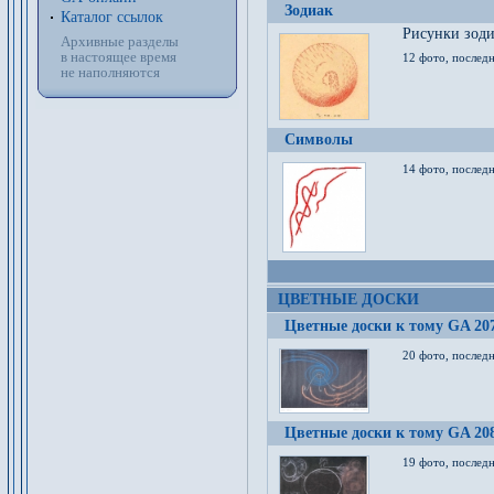
Зодиак
Каталог ссылок
Рисунки зод
Архивные разделы
в настоящее время
12 фото, послед
не наполняются
Символы
14 фото, последн
ЦВЕТНЫЕ ДОСКИ
Цветные доски к тому GA 20
20 фото, последн
Цветные доски к тому GA 20
19 фото, последн