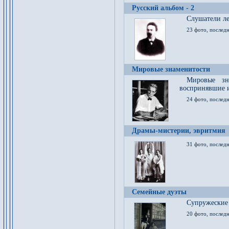
Русский альбом - 2
Cлушатели ле
23 фото, последн
Мировые знаменитости
Мировые зна
воспринявшие 
24 фото, последн
Драмы-мистерии, эвритмия
31 фото, последн
Семейные дуэты
Супружеские
20 фото, последн