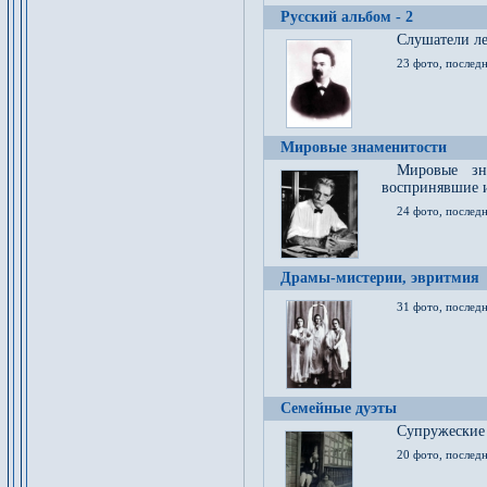
Русский альбом - 2
Cлушатели ле
23 фото, последн
Мировые знаменитости
Мировые зна
воспринявшие 
24 фото, последн
Драмы-мистерии, эвритмия
31 фото, последн
Семейные дуэты
Супружеские
20 фото, последн