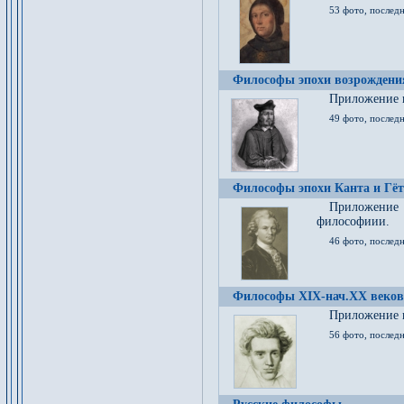
53 фото, послед
Философы эпохи возрождения
Приложение к
49 фото, последн
Философы эпохи Канта и Гёт
Приложение
философиии.
46 фото, последн
Философы XIX-нач.XX веков
Приложение к
56 фото, последн