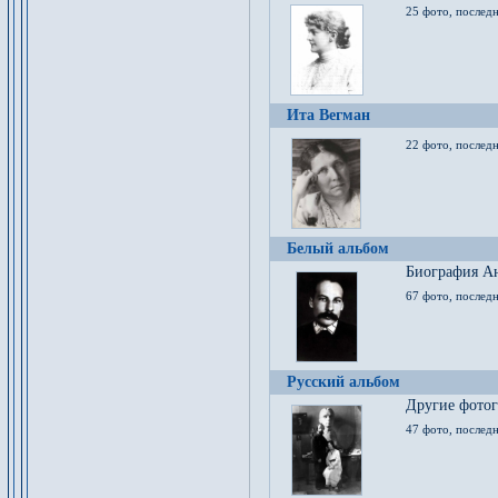
25 фото, послед
Ита Вегман
22 фото, последн
Белый альбом
Биография Ан
67 фото, последн
Русский альбом
Другие фото
47 фото, последн