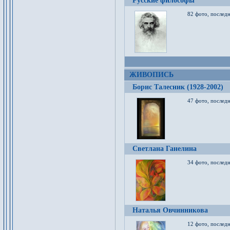
Русские философы
82 фото, последн
ЖИВОПИСЬ
Борис Талесник (1928-2002)
47 фото, послед
Светлана Ганелина
34 фото, последн
Наталья Овчинникова
12 фото, последн