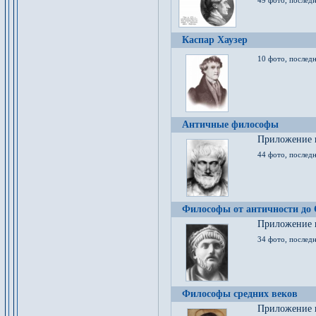
49 фото, последн
Каспар Хаузер
10 фото, последн
Античные философы
Приложение к
44 фото, последн
Философы от античности до
Приложение к
34 фото, послед
Философы средних веков
Приложение к