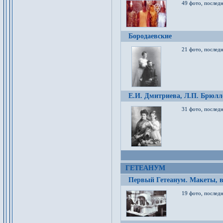
49 фото, послед
Бородаевские
21 фото, послед
Е.И. Дмитриева, Л.П. Брюлло
31 фото, последн
ГЕТЕАНУМ
Первый Гетеанум. Макеты, в
19 фото, последн