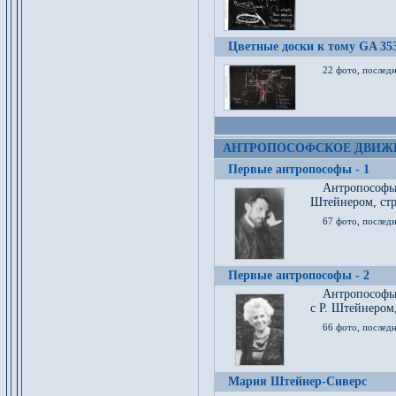
Цветные доски к тому GA 35
22 фото, послед
АНТРОПОСОФСКОЕ ДВИЖ
Первые антропософы - 1
Антропософы
Штейнером, стр
67 фото, послед
Первые антропософы - 2
Антропософы 
с Р. Штейнером,
66 фото, последн
Мария Штейнер-Сиверс