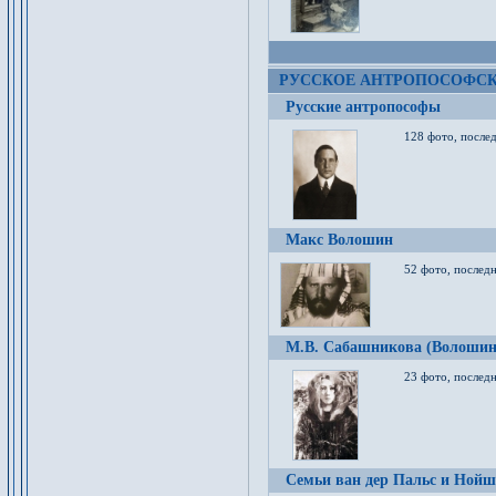
РУССКОЕ АНТРОПОСОФС
Русские антропософы
128 фото, после
Макс Волошин
52 фото, послед
М.В. Сабашникова (Волошин
23 фото, послед
Семьи ван дер Пальс и Нойш