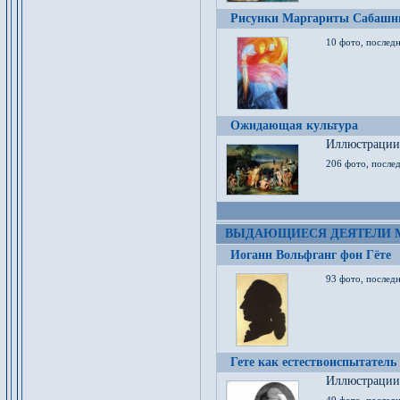
Рисунки Маргариты Сабашн
10 фото, последн
Ожидающая культура
Иллюстрации 
206 фото, послед
ВЫДАЮЩИЕСЯ ДЕЯТЕЛИ 
Иоганн Вольфганг фон Гёте
93 фото, послед
Гете как естествоиспытатель
Иллюстрации 