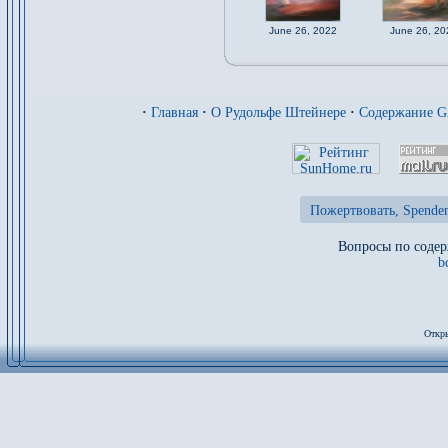
June 26, 2022
June 26, 20
·
Главная
·
О Рудольфе Штейнере
·
Содержание 
Пожертвовать, Spenden
Вопросы по содер
b
Откры