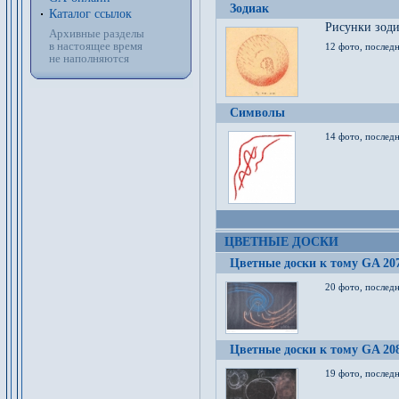
Зодиак
Каталог ссылок
Рисунки зод
Архивные разделы
в настоящее время
12 фото, послед
не наполняются
Символы
14 фото, последн
ЦВЕТНЫЕ ДОСКИ
Цветные доски к тому GA 20
20 фото, последн
Цветные доски к тому GA 20
19 фото, последн