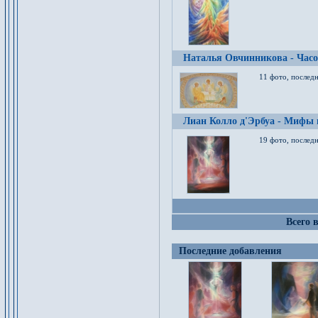
Наталья Овчинникова - Час
11 фото, послед
Лиан Колло д'Эрбуа - Мифы 
19 фото, последн
Всего 
Последние добавления