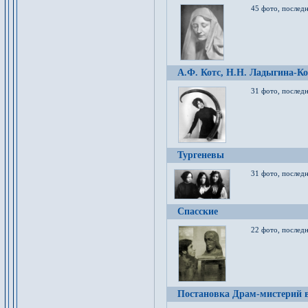
45 фото, послед
А.Ф. Котс, Н.Н. Ладыгина-Ко
31 фото, послед
Тургеневы
31 фото, последн
Спасские
22 фото, последн
Постановка Драм-мистерий в 