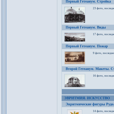
Первый Гетеанум. Стройка
23 фото, последн
Первый Гетеанум. Виды
17 фото, последн
Первый Гетеанум. Пожар
9 фото, последне
Второй Гетеанум. Макеты. С
16 фото, последн
ЭВРИТМИЯ. ИСКУССТВО
Эвритмические фигуры Руд
14 фото, последн