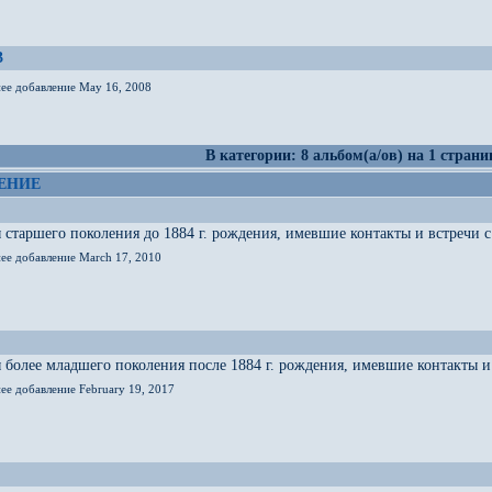
3
нее добавление May 16, 2008
В категории: 8 альбом(а/ов) на 1 страни
ЕНИЕ
старшего поколения до 1884 г. рождения, имевшие контакты и встречи с 
нее добавление March 17, 2010
более младшего поколения после 1884 г. рождения, имевшие контакты и 
ее добавление February 19, 2017