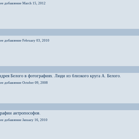
нее добавление March 15, 2012
ее добавление February 03, 2010
дрея Белого в фотографиях. Люди из близкого круга А. Белого.
ее добавление October 09, 2008
графии антропософов.
ее добавление January 16, 2010