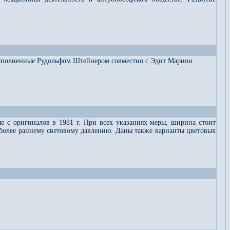
 выполненные Рудольфом Штейнером совместно с Эдит Марион.
 с оригиналов в 1981 г. При всех указаниях меры, ширина стоит
й более раннему световому давлению. Даны также варианты цветовых