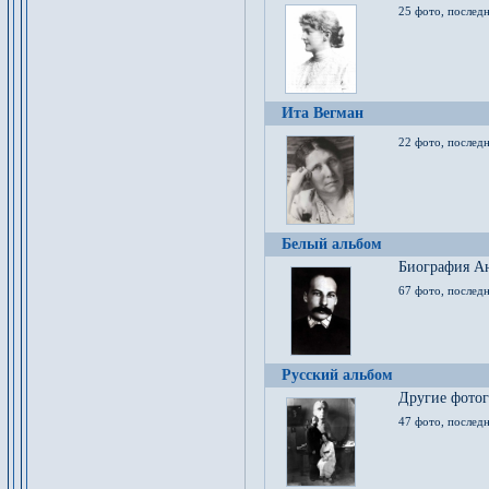
25 фото, послед
Ита Вегман
22 фото, последн
Белый альбом
Биография Ан
67 фото, последн
Русский альбом
Другие фото
47 фото, последн