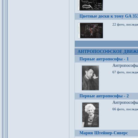
Цветные доски к тому GA 35
22 фото, послед
АНТРОПОСОФСКОЕ ДВИЖ
Первые антропософы - 1
Антропософы 
67 фото, послед
Первые антропософы - 2
Антропософы 
66 фото, последн
Мария Штейнер-Сиверс