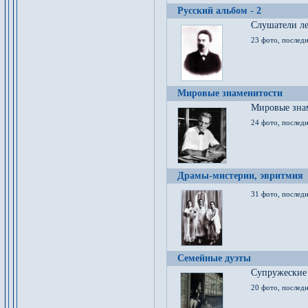
Русский альбом - 2
Cлушатели ле
23 фото, последн
Мировые знаменитости
Мировые знам
24 фото, последн
Драмы-мистерии, эвритмия
31 фото, последн
Семейные дуэты
Супружеские
20 фото, последн