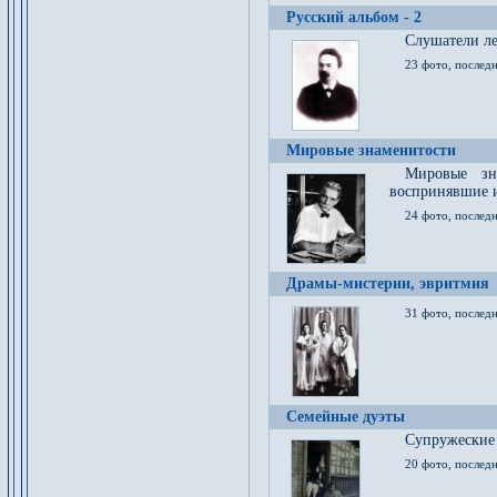
Русский альбом - 2
Cлушатели ле
23 фото, последн
Мировые знаменитости
Мировые зна
воспринявшие 
24 фото, последн
Драмы-мистерии, эвритмия
31 фото, последн
Семейные дуэты
Супружеские
20 фото, последн