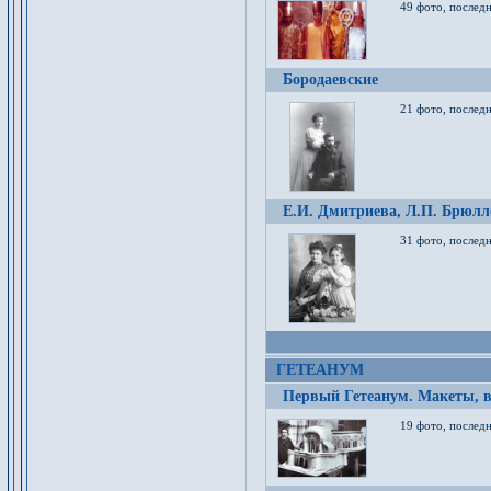
49 фото, послед
Бородаевские
21 фото, послед
Е.И. Дмитриева, Л.П. Брюлло
31 фото, последн
ГЕТЕАНУМ
Первый Гетеанум. Макеты, в
19 фото, последн