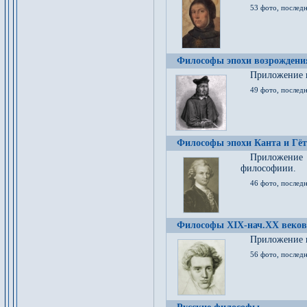
53 фото, послед
Философы эпохи возрождения
Приложение к
49 фото, последн
Философы эпохи Канта и Гёт
Приложение
философиии.
46 фото, последн
Философы XIX-нач.XX веков
Приложение к
56 фото, последн