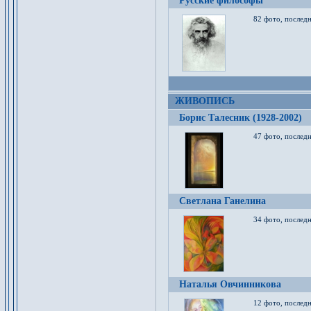
Русские философы
82 фото, последн
ЖИВОПИСЬ
Борис Талесник (1928-2002)
47 фото, послед
Светлана Ганелина
34 фото, последн
Наталья Овчинникова
12 фото, последн