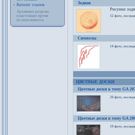
Зодиак
Каталог ссылок
Рисунки зод
Архивные разделы
в настоящее время
12 фото, послед
не наполняются
Символы
14 фото, последн
ЦВЕТНЫЕ ДОСКИ
Цветные доски к тому GA 20
20 фото, последн
Цветные доски к тому GA 20
19 фото, последн