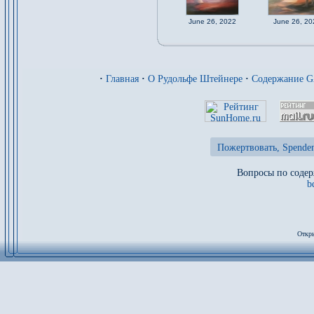
June 26, 2022
June 26, 20
·
Главная
·
О Рудольфе Штейнере
·
Содержание 
Пожертвовать, Spenden
Вопросы по содер
b
Откры