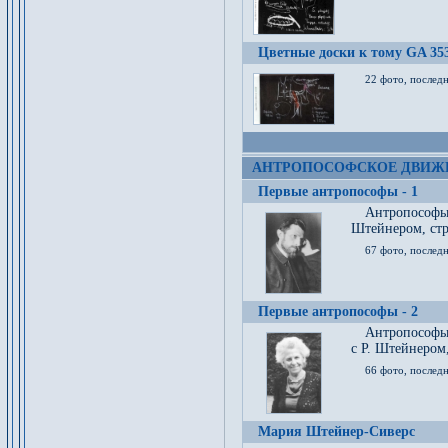
Цветные доски к тому GA 35
22 фото, послед
АНТРОПОСОФСКОЕ ДВИЖ
Первые антропософы - 1
Антропософы
Штейнером, стр
67 фото, послед
Первые антропософы - 2
Антропософы 
с Р. Штейнером,
66 фото, последн
Мария Штейнер-Сиверс