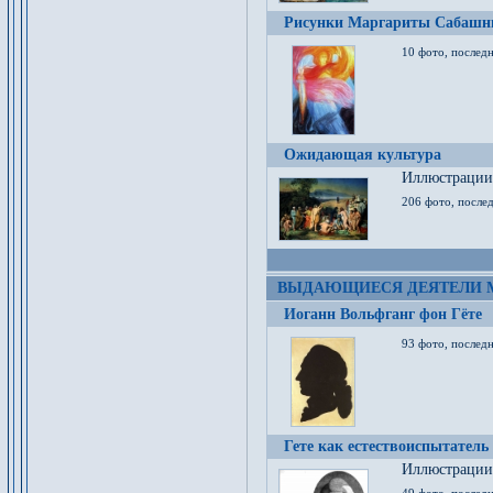
Рисунки Маргариты Сабашн
10 фото, последн
Ожидающая культура
Иллюстрации 
206 фото, послед
ВЫДАЮЩИЕСЯ ДЕЯТЕЛИ 
Иоганн Вольфганг фон Гёте
93 фото, послед
Гете как естествоиспытатель
Иллюстрации 