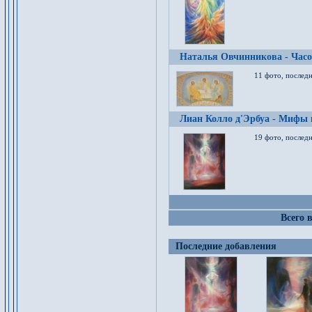
Наталья Овчинникова - Час
11 фото, послед
Лиан Колло д'Эрбуа - Мифы 
19 фото, последн
Всего 
Последние добавления