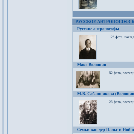
РУССКОЕ АНТРОПОСОФС
Русские антропософы
128 фото, после
Макс Волошин
52 фото, послед
М.В. Сабашникова (Волошин
23 фото, послед
Семьи ван дер Пальс и Нойш