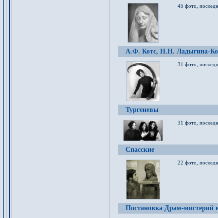
45 фото, послед
А.Ф. Котс, Н.Н. Ладыгина-Ко
31 фото, послед
Тургеневы
31 фото, последн
Спасские
22 фото, последн
Постановка Драм-мистерий в 