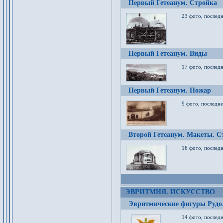
Первый Гетеанум. Стройка
23 фото, последн
Первый Гетеанум. Виды
17 фото, последн
Первый Гетеанум. Пожар
9 фото, последне
Второй Гетеанум. Макеты. С
16 фото, последн
ЭВРИТМИЯ. ИСКУССТВО
Эвритмические фигуры Руд
14 фото, последн