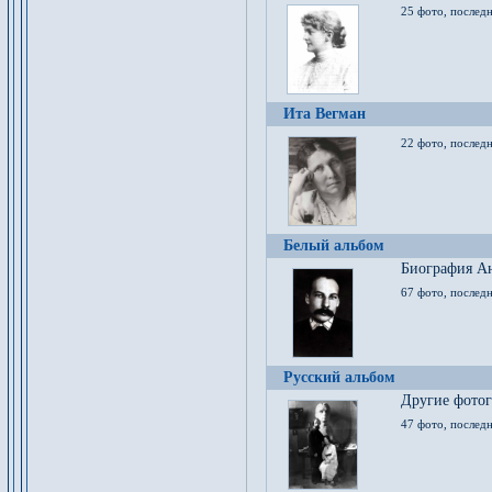
25 фото, послед
Ита Вегман
22 фото, последн
Белый альбом
Биография Ан
67 фото, последн
Русский альбом
Другие фото
47 фото, последн