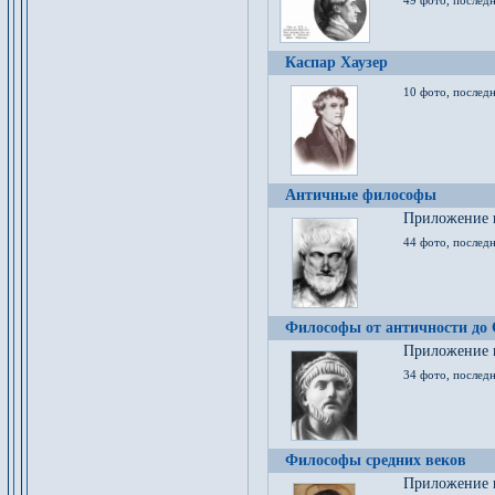
49 фото, последн
Каспар Хаузер
10 фото, последн
Античные философы
Приложение к
44 фото, последн
Философы от античности до
Приложение к
34 фото, послед
Философы средних веков
Приложение к