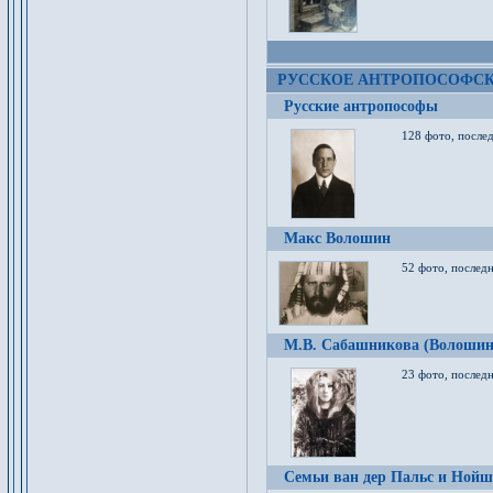
РУССКОЕ АНТРОПОСОФС
Русские антропософы
128 фото, после
Макс Волошин
52 фото, послед
М.В. Сабашникова (Волошин
23 фото, послед
Семьи ван дер Пальс и Нойш