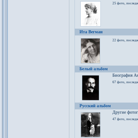
25 фото, послед
Ита Вегман
22 фото, последн
Белый альбом
Биография Ан
67 фото, последн
Русский альбом
Другие фото
47 фото, последн