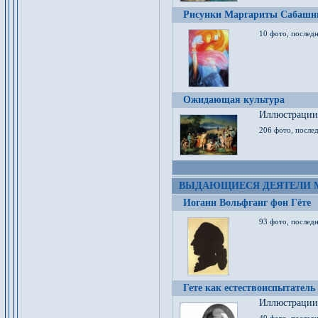
Рисунки Маргариты Сабашн
10 фото, последн
Ожидающая культура
Иллюстрации 
206 фото, послед
ВЫДАЮЩИЕСЯ ДЕЯТЕЛИ 
Иоганн Вольфганг фон Гёте
93 фото, послед
Гете как естествоиспытатель
Иллюстрации 