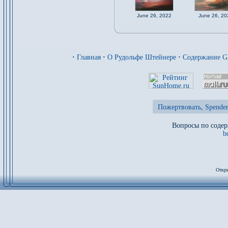
June 26, 2022
June 26, 20
·
Главная
·
О Рудольфе Штейнере
·
Содержание 
Пожертвовать, Spenden
Вопросы по содер
b
Откры