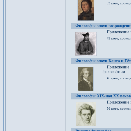
53 фото, послед
Философы эпохи возрождения
Приложение к
49 фото, последн
Философы эпохи Канта и Гёт
Приложение
философиии.
46 фото, последн
Философы XIX-нач.XX веков
Приложение к
56 фото, последн