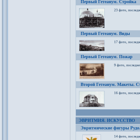
Первый Гетеанум. Стройка
23 фото, последн
Первый Гетеанум. Виды
17 фото, последн
Первый Гетеанум. Пожар
9 фото, последне
Второй Гетеанум. Макеты. С
16 фото, последн
ЭВРИТМИЯ. ИСКУССТВО
Эвритмические фигуры Руд
14 фото, последн