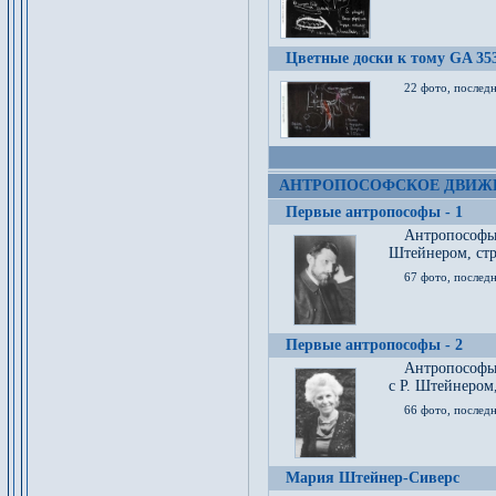
Цветные доски к тому GA 35
22 фото, послед
АНТРОПОСОФСКОЕ ДВИЖ
Первые антропософы - 1
Антропософы
Штейнером, стр
67 фото, послед
Первые антропософы - 2
Антропософы 
с Р. Штейнером,
66 фото, последн
Мария Штейнер-Сиверс