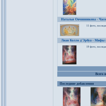
Наталья Овчинникова - Час
11 фото, послед
Лиан Колло д'Эрбуа - Мифы 
19 фото, последн
Всего 
Последние добавления