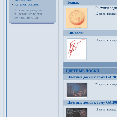
Зодиак
Каталог ссылок
Рисунки зод
Архивные разделы
в настоящее время
12 фото, послед
не наполняются
Символы
14 фото, последн
ЦВЕТНЫЕ ДОСКИ
Цветные доски к тому GA 20
20 фото, последн
Цветные доски к тому GA 20
19 фото, последн