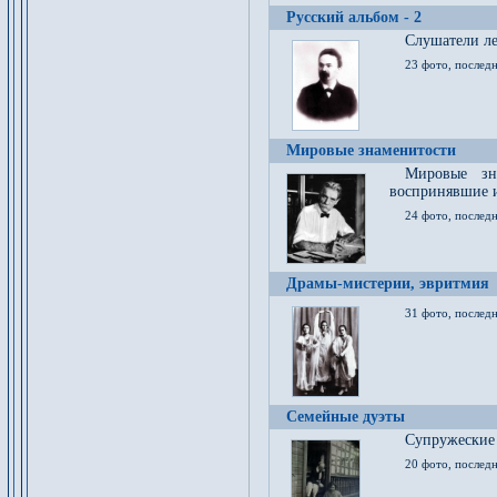
Русский альбом - 2
Cлушатели ле
23 фото, последн
Мировые знаменитости
Мировые зна
воспринявшие 
24 фото, последн
Драмы-мистерии, эвритмия
31 фото, последн
Семейные дуэты
Супружеские
20 фото, последн