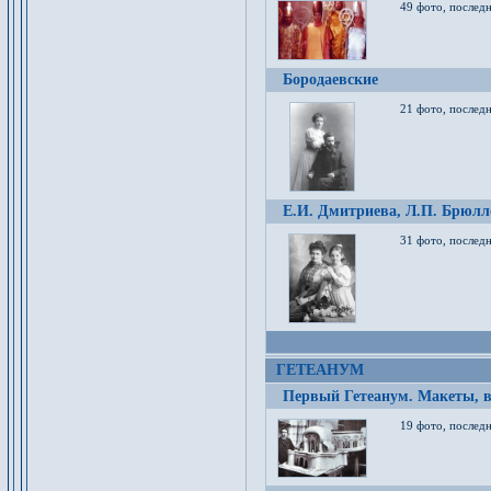
49 фото, послед
Бородаевские
21 фото, послед
Е.И. Дмитриева, Л.П. Брюлло
31 фото, последн
ГЕТЕАНУМ
Первый Гетеанум. Макеты, в
19 фото, последн