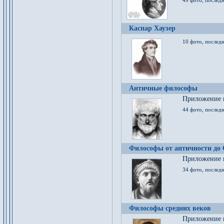
49 фото, последн
Каспар Хаузер
10 фото, последн
Античные философы
Приложение к
44 фото, последн
Философы от античности до
Приложение к
34 фото, послед
Философы средних веков
Приложение к