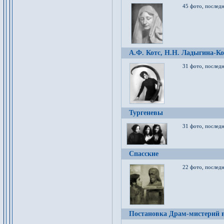
45 фото, послед
А.Ф. Котс, Н.Н. Ладыгина-Ко
31 фото, послед
Тургеневы
31 фото, последн
Спасские
22 фото, последн
Постановка Драм-мистерий в 