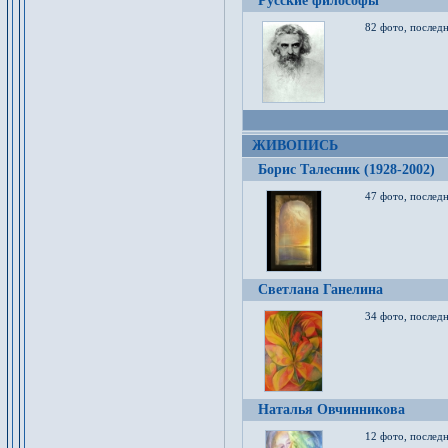
Русские философы
82 фото, последн
ЖИВОПИСЬ
Борис Талесник (1928-2002)
47 фото, послед
Светлана Ганелина
34 фото, последн
Наталья Овчинникова
12 фото, последн