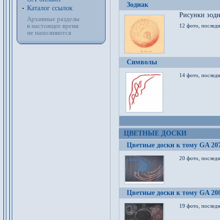
Зодиак
Каталог ссылок
Рисунки зод
Архивные разделы
в настоящее время
12 фото, послед
не наполняются
Символы
14 фото, последн
ЦВЕТНЫЕ ДОСКИ
Цветные доски к тому GA 20
20 фото, последн
Цветные доски к тому GA 20
19 фото, последн