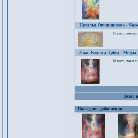
Наталья Овчинникова - Час
11 фото, послед
Лиан Колло д'Эрбуа - Мифы 
19 фото, последн
Всего 
Последние добавления