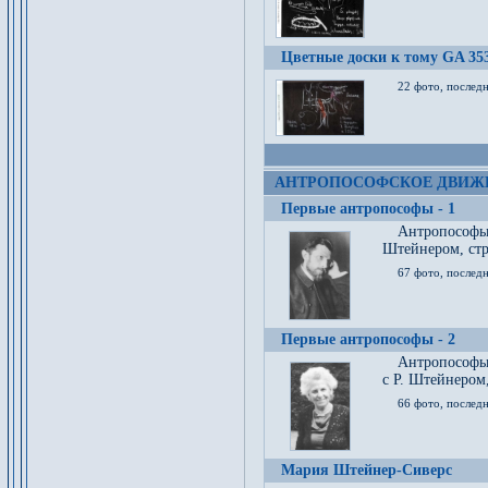
Цветные доски к тому GA 35
22 фото, послед
АНТРОПОСОФСКОЕ ДВИЖ
Первые антропософы - 1
Антропософы
Штейнером, стр
67 фото, послед
Первые антропософы - 2
Антропософы 
с Р. Штейнером,
66 фото, последн
Мария Штейнер-Сиверс