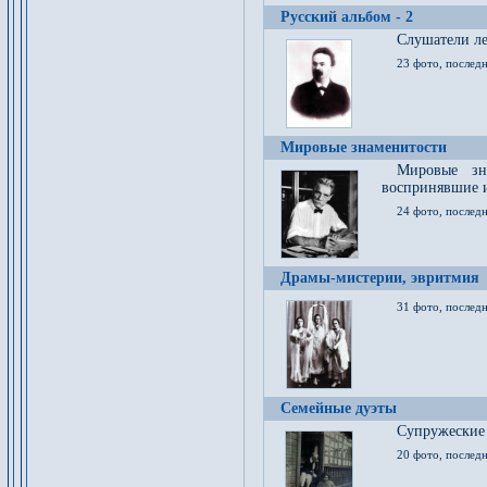
Русский альбом - 2
Cлушатели ле
23 фото, последн
Мировые знаменитости
Мировые зна
воспринявшие 
24 фото, последн
Драмы-мистерии, эвритмия
31 фото, последн
Семейные дуэты
Супружеские
20 фото, последн