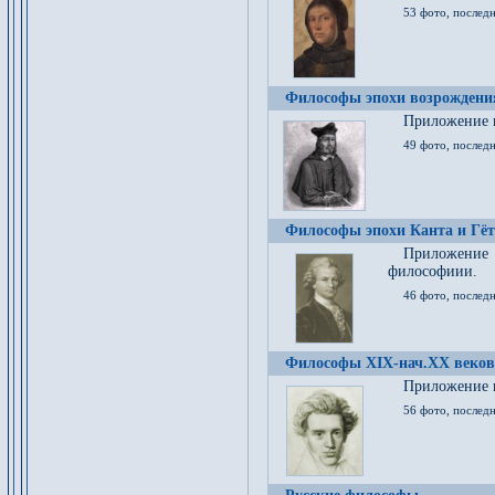
53 фото, послед
Философы эпохи возрождения
Приложение к
49 фото, последн
Философы эпохи Канта и Гёт
Приложение
философиии.
46 фото, последн
Философы XIX-нач.XX веков
Приложение к
56 фото, последн