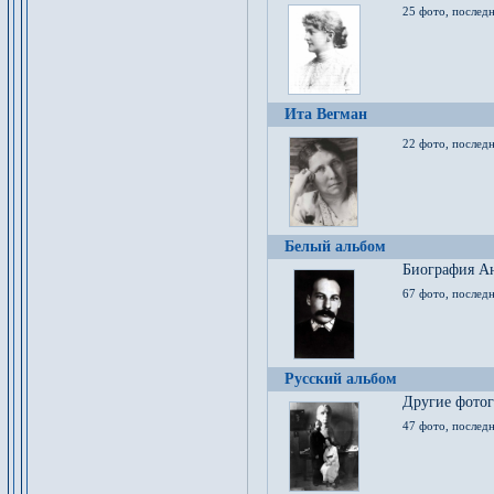
25 фото, послед
Ита Вегман
22 фото, последн
Белый альбом
Биография Ан
67 фото, последн
Русский альбом
Другие фото
47 фото, последн