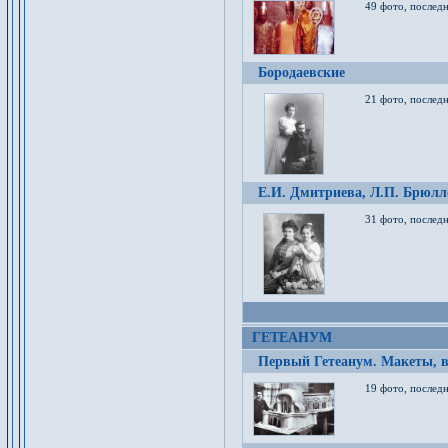
49 фото, послед
Бородаевские
21 фото, послед
Е.И. Дмитриева, Л.П. Брюлло
31 фото, последн
ГЕТЕАНУМ
Первый Гетеанум. Макеты, в
19 фото, последн