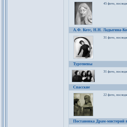
45 фото, послед
А.Ф. Котс, Н.Н. Ладыгина-Ко
31 фото, послед
Тургеневы
31 фото, последн
Спасские
22 фото, последн
Постановка Драм-мистерий в 