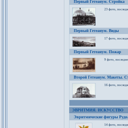
Первый Гетеанум. Стройка
23 фото, последн
Первый Гетеанум. Виды
17 фото, последн
Первый Гетеанум. Пожар
9 фото, последне
Второй Гетеанум. Макеты. С
16 фото, последн
ЭВРИТМИЯ. ИСКУССТВО
Эвритмические фигуры Руд
14 фото, последн