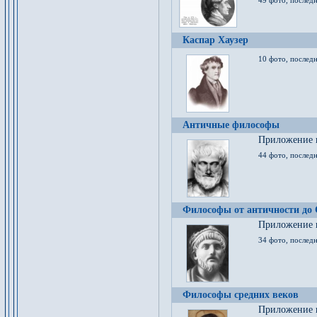
49 фото, последн
Каспар Хаузер
10 фото, последн
Античные философы
Приложение к
44 фото, последн
Философы от античности до
Приложение к
34 фото, послед
Философы средних веков
Приложение к