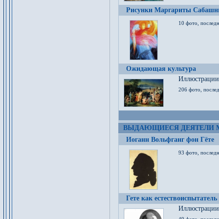
Рисунки Маргариты Сабашн
10 фото, последн
Ожидающая культура
Иллюстрации 
206 фото, послед
ВЫДАЮЩИЕСЯ ДЕЯТЕЛИ 
Иоганн Вольфганг фон Гёте
93 фото, послед
Гете как естествоиспытатель
Иллюстрации 