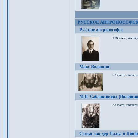
РУССКОЕ АНТРОПОСОФС
Русские антропософы
128 фото, после
Макс Волошин
52 фото, послед
М.В. Сабашникова (Волошин
23 фото, послед
Семьи ван дер Пальс и Нойш