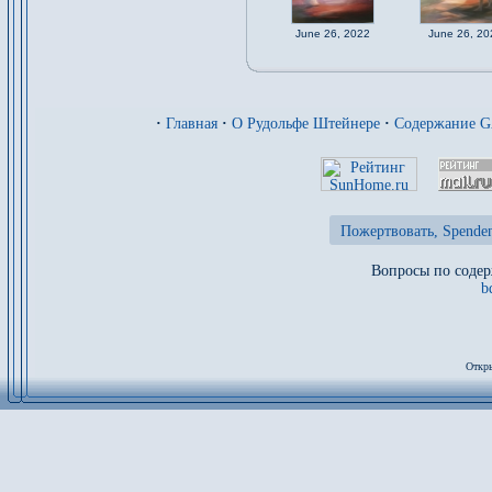
June 26, 2022
June 26, 20
·
Главная
·
О Рудольфе Штейнере
·
Содержание 
Пожертвовать, Spenden
Вопросы по содер
b
Откры