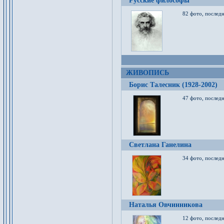
Русские философы
82 фото, последн
ЖИВОПИСЬ
Борис Талесник (1928-2002)
47 фото, послед
Светлана Ганелина
34 фото, последн
Наталья Овчинникова
12 фото, последн