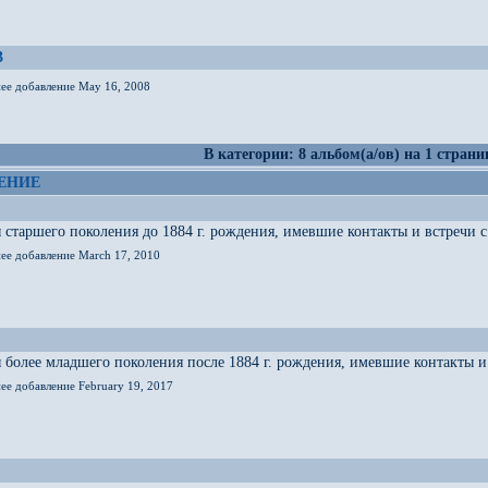
3
нее добавление May 16, 2008
В категории: 8 альбом(а/ов) на 1 страни
ЕНИЕ
старшего поколения до 1884 г. рождения, имевшие контакты и встречи с 
нее добавление March 17, 2010
более младшего поколения после 1884 г. рождения, имевшие контакты и 
ее добавление February 19, 2017