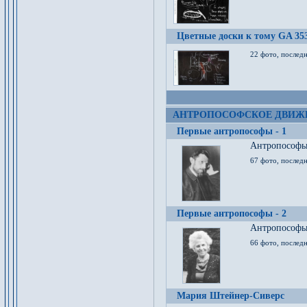
Цветные доски к тому GA 35
22 фото, послед
АНТРОПОСОФСКОЕ ДВИЖ
Первые антропософы - 1
Антропософы 
67 фото, послед
Первые антропософы - 2
Антропософы 
66 фото, последн
Мария Штейнер-Сиверс