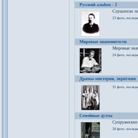
Русский альбом - 2
Cлушатели ле
23 фото, последн
Мировые знаменитости
Мировые знам
24 фото, последн
Драмы-мистерии, эвритмия
31 фото, последн
Семейные дуэты
Супружеские
20 фото, последн