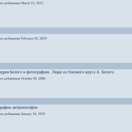
нее добавление March 15, 2012
ее добавление February 03, 2010
дрея Белого в фотографиях. Люди из близкого круга А. Белого.
ее добавление October 09, 2008
графии антропософов.
ее добавление January 16, 2010