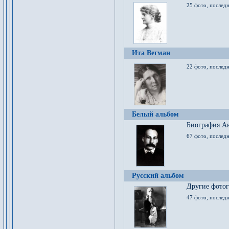
25 фото, послед
Ита Вегман
22 фото, последн
Белый альбом
Биография Ан
67 фото, последн
Русский альбом
Другие фото
47 фото, последн