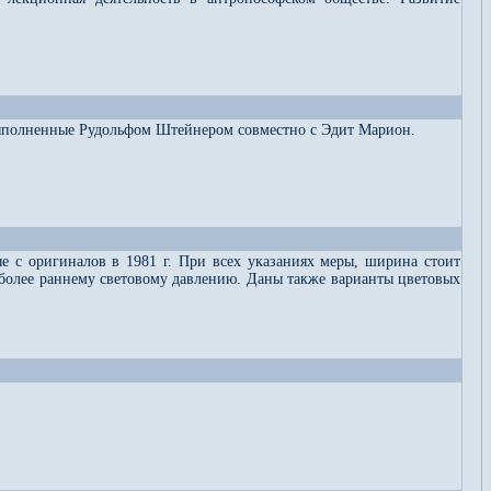
 выполненные Рудольфом Штейнером совместно с Эдит Марион.
 с оригиналов в 1981 г. При всех указаниях меры, ширина стоит
й более раннему световому давлению. Даны также варианты цветовых