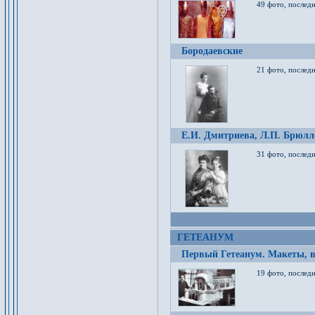
49 фото, послед
Бородаевские
21 фото, послед
Е.И. Дмитриева, Л.П. Брюлло
31 фото, последн
ГЕТЕАНУМ
Первый Гетеанум. Макеты, в
19 фото, последн