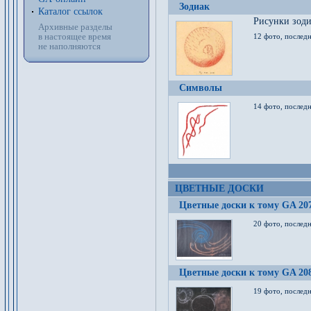
Зодиак
Каталог ссылок
Рисунки зод
Архивные разделы
в настоящее время
12 фото, послед
не наполняются
Символы
14 фото, последн
ЦВЕТНЫЕ ДОСКИ
Цветные доски к тому GA 20
20 фото, последн
Цветные доски к тому GA 20
19 фото, последн