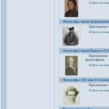
53 фото, послед
Философы эпохи возрождения
Приложение к
49 фото, последн
Философы эпохи Канта и Гёт
Приложение
философиии.
46 фото, последн
Философы XIX-нач.XX веков
Приложение к
56 фото, последн