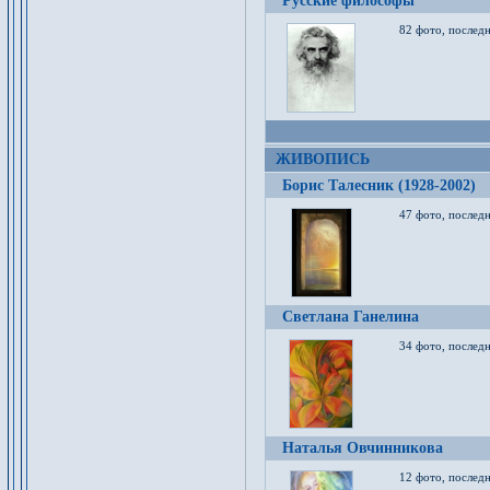
Русские философы
82 фото, последн
ЖИВОПИСЬ
Борис Талесник (1928-2002)
47 фото, послед
Светлана Ганелина
34 фото, последн
Наталья Овчинникова
12 фото, последн