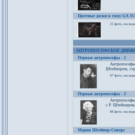
Цветные доски к тому GA 35
22 фото, послед
АНТРОПОСОФСКОЕ ДВИЖ
Первые антропософы - 1
Антропософы
Штейнером, стр
67 фото, послед
Первые антропософы - 2
Антропософы 
с Р. Штейнером,
66 фото, последн
Мария Штейнер-Сиверс