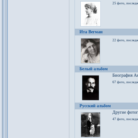
25 фото, послед
Ита Вегман
22 фото, последн
Белый альбом
Биография Ан
67 фото, последн
Русский альбом
Другие фото
47 фото, последн