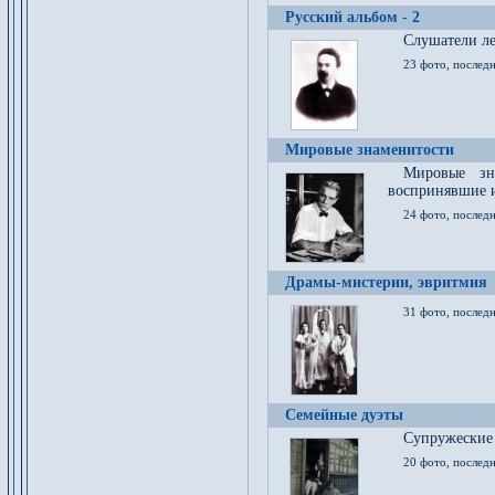
Русский альбом - 2
Cлушатели ле
23 фото, последн
Мировые знаменитости
Мировые зна
воспринявшие 
24 фото, последн
Драмы-мистерии, эвритмия
31 фото, последн
Семейные дуэты
Супружеские
20 фото, последн