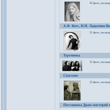
45 фото, послед
А.Ф. Котс, Н.Н. Ладыгина-Ко
31 фото, послед
Тургеневы
31 фото, последн
Спасские
22 фото, последн
Постановка Драм-мистерий в 