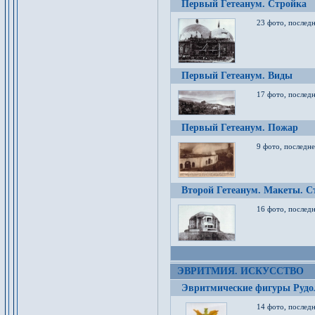
Первый Гетеанум. Стройка
23 фото, последн
Первый Гетеанум. Виды
17 фото, последн
Первый Гетеанум. Пожар
9 фото, последне
Второй Гетеанум. Макеты. С
16 фото, последн
ЭВРИТМИЯ. ИСКУССТВО
Эвритмические фигуры Руд
14 фото, последн