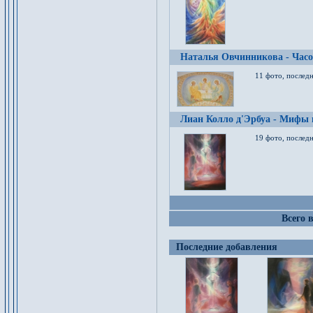
Наталья Овчинникова - Час
11 фото, послед
Лиан Колло д'Эрбуа - Мифы 
19 фото, последн
Всего 
Последние добавления