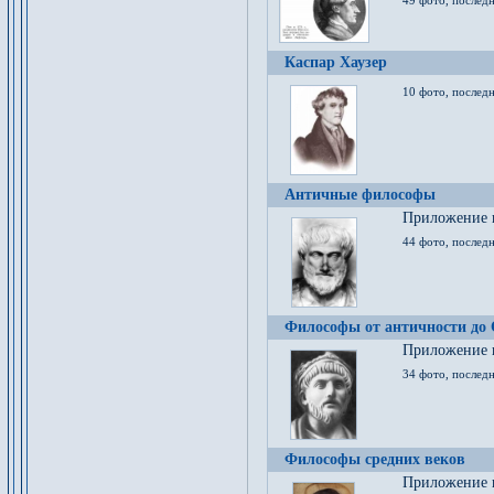
49 фото, последн
Каспар Хаузер
10 фото, последн
Античные философы
Приложение к
44 фото, последн
Философы от античности до
Приложение к
34 фото, послед
Философы средних веков
Приложение к