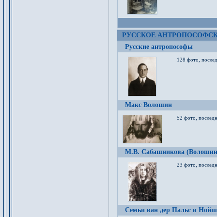
РУССКОЕ АНТРОПОСОФС
Русские антропософы
128 фото, после
Макс Волошин
52 фото, послед
М.В. Сабашникова (Волошин
23 фото, послед
Семьи ван дер Пальс и Нойш