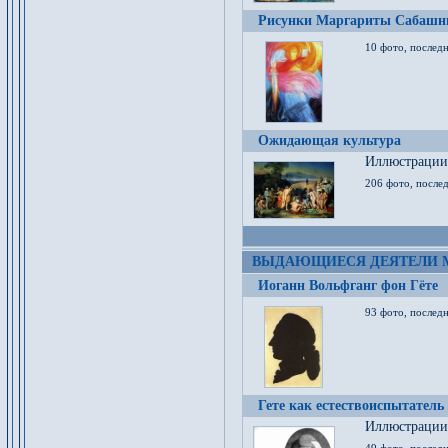
Рисунки Маргариты Сабашн
10 фото, последн
Ожидающая культура
Иллюстрации 
206 фото, послед
ВЫДАЮЩИЕСЯ ДЕЯТЕЛИ 
Иоганн Вольфганг фон Гёте
93 фото, послед
Гете как естествоиспытатель
Иллюстрации 