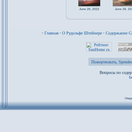
June 26, 2022
June 26, 20
·
Главная
·
О Рудольфе Штейнере
·
Содержание 
Пожертвовать, Spenden
Вопросы по содер
b
Откры