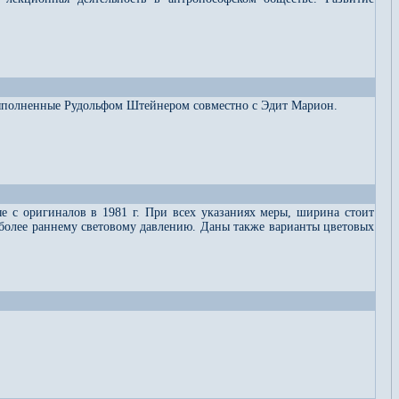
 выполненные Рудольфом Штейнером совместно с Эдит Марион.
 с оригиналов в 1981 г. При всех указаниях меры, ширина стоит
й более раннему световому давлению. Даны также варианты цветовых