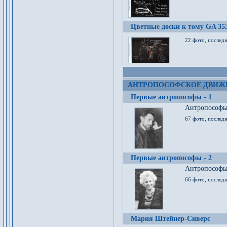
Цветные доски к тому GA 35
22 фото, послед
АНТРОПОСОФСКОЕ ДВИЖ
Первые антропософы - 1
Антропософы 
67 фото, послед
Первые антропософы - 2
Антропософы 
66 фото, последн
Мария Штейнер-Сиверс