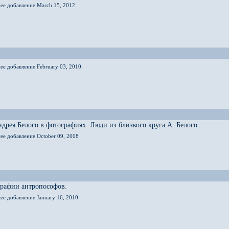
нее добавление March 15, 2012
ее добавление February 03, 2010
дрея Белого в фотографиях. Люди из близкого круга А. Белого.
ее добавление October 09, 2008
графии антропософов.
ее добавление January 16, 2010