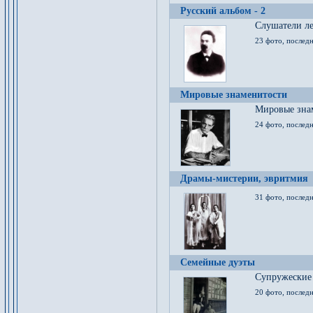
Русский альбом - 2
Cлушатели ле
23 фото, последн
Мировые знаменитости
Мировые знам
24 фото, последн
Драмы-мистерии, эвритмия
31 фото, последн
Семейные дуэты
Супружеские
20 фото, последн