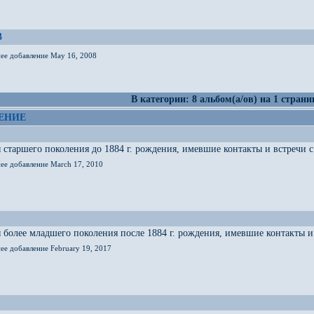
3
нее добавление May 16, 2008
В категории: 8 альбом(а/ов) на 1 страни
ЕНИЕ
старшего поколения до 1884 г. рождения, имевшие контакты и встречи с 
нее добавление March 17, 2010
более младшего поколения после 1884 г. рождения, имевшие контакты и 
ее добавление February 19, 2017