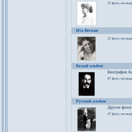
25 фото, послед
Ита Вегман
22 фото, последн
Белый альбом
Биография Ан
67 фото, последн
Русский альбом
Другие фото
47 фото, последн