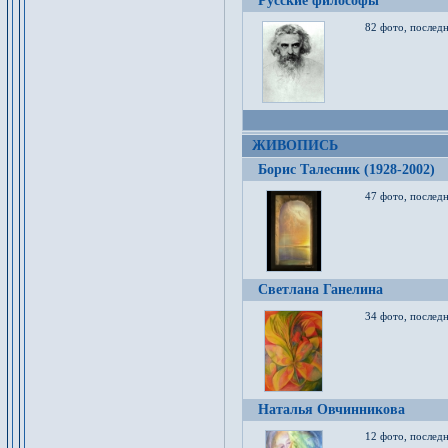
Русские философы
82 фото, последн
ЖИВОПИСЬ
Борис Талесник (1928-2002)
47 фото, послед
Светлана Ганелина
34 фото, последн
Наталья Овчинникова
12 фото, последн