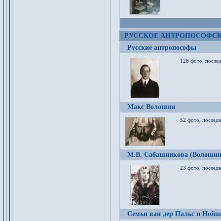
РУССКОЕ АНТРОПОСОФС
Русские антропософы
128 фото, после
Макс Волошин
52 фото, послед
М.В. Сабашникова (Волошин
23 фото, послед
Семьи ван дер Пальс и Нойш