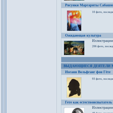
Рисунки Маргариты Сабашн
10 фото, последн
Ожидающая культура
Иллюстрации 
206 фото, послед
ВЫДАЮЩИЕСЯ ДЕЯТЕЛИ 
Иоганн Вольфганг фон Гёте
93 фото, послед
Гете как естествоиспытатель
Иллюстрации 