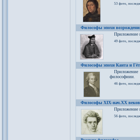
53 фото, послед
Философы эпохи возрождения
Приложение к
49 фото, последн
Философы эпохи Канта и Гёт
Приложение
философиии.
46 фото, последн
Философы XIX-нач.XX веков
Приложение к
56 фото, последн