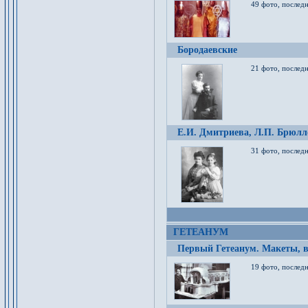
49 фото, послед
Бородаевские
21 фото, послед
Е.И. Дмитриева, Л.П. Брюлло
31 фото, последн
ГЕТЕАНУМ
Первый Гетеанум. Макеты, в
19 фото, последн