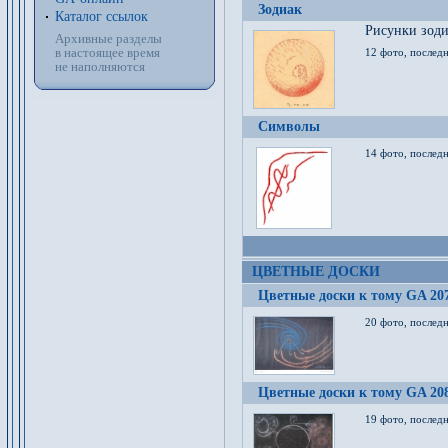
Зодиак
Каталог ссылок
Рисунки зод
Архивные разделы
в настоящее время
12 фото, послед
не наполняются
Символы
14 фото, последн
ЦВЕТНЫЕ ДОСКИ
Цветные доски к тому GA 20
20 фото, последн
Цветные доски к тому GA 20
19 фото, последн