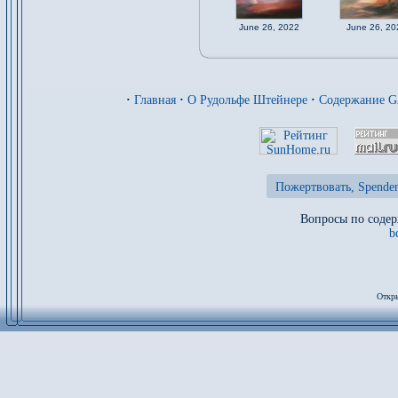
June 26, 2022
June 26, 20
·
Главная
·
О Рудольфе Штейнере
·
Содержание 
Пожертвовать, Spenden
Вопросы по содер
b
Откры