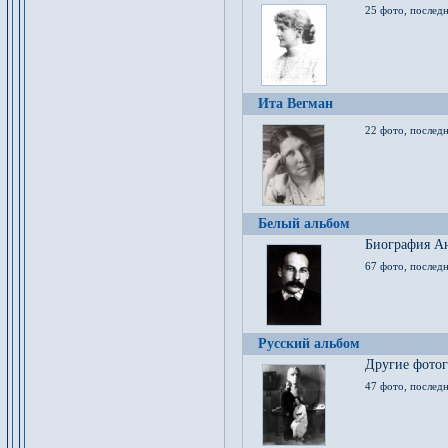
25 фото, послед
Ита Вегман
22 фото, последн
Белый альбом
Биография Ан
67 фото, последн
Русский альбом
Другие фото
47 фото, последн