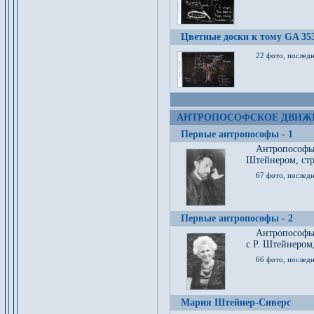
Цветные доски к тому GA 35
22 фото, послед
АНТРОПОСОФСКОЕ ДВИЖ
Первые антропософы - 1
Антропософы
Штейнером, стр
67 фото, послед
Первые антропософы - 2
Антропософы 
с Р. Штейнером,
66 фото, последн
Мария Штейнер-Сиверс