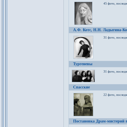
45 фото, послед
А.Ф. Котс, Н.Н. Ладыгина-Ко
31 фото, послед
Тургеневы
31 фото, последн
Спасские
22 фото, последн
Постановка Драм-мистерий в 