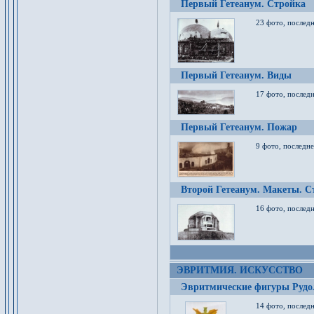
Первый Гетеанум. Стройка
23 фото, последн
Первый Гетеанум. Виды
17 фото, последн
Первый Гетеанум. Пожар
9 фото, последне
Второй Гетеанум. Макеты. С
16 фото, последн
ЭВРИТМИЯ. ИСКУССТВО
Эвритмические фигуры Руд
14 фото, последн