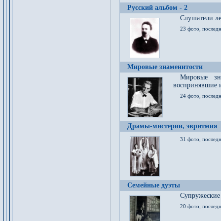
Русский альбом - 2
Cлушатели ле
23 фото, последн
Мировые знаменитости
Мировые зна
воспринявшие 
24 фото, последн
Драмы-мистерии, эвритмия
31 фото, последн
Семейные дуэты
Супружеские
20 фото, последн