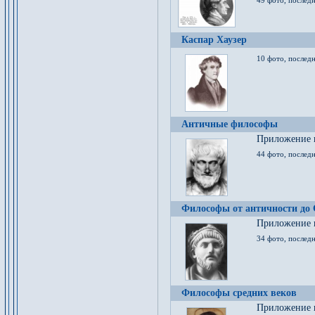
49 фото, последн
Каспар Хаузер
10 фото, последн
Античные философы
Приложение к
44 фото, последн
Философы от античности до
Приложение к
34 фото, послед
Философы средних веков
Приложение к