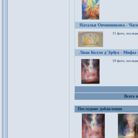
Наталья Овчинникова - Час
11 фото, послед
Лиан Колло д'Эрбуа - Мифы 
19 фото, последн
Всего 
Последние добавления