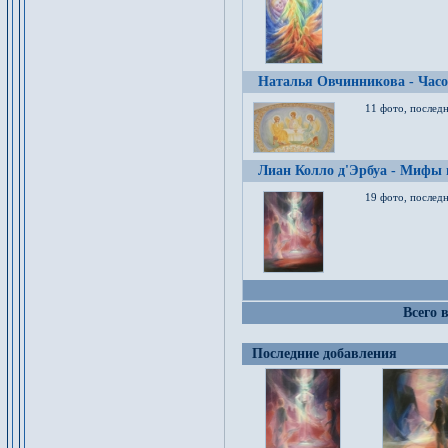
Наталья Овчинникова - Час
11 фото, послед
Лиан Колло д'Эрбуа - Мифы 
19 фото, последн
Всего 
Последние добавления