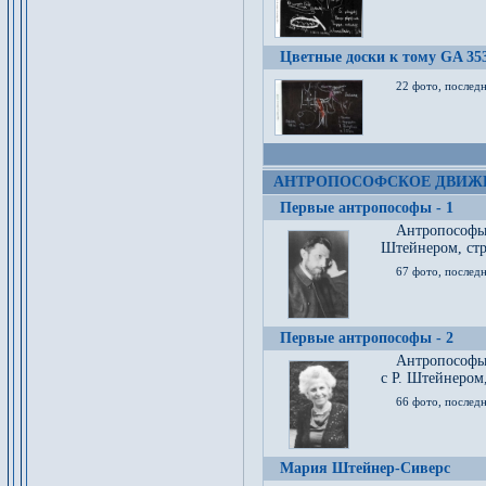
Цветные доски к тому GA 35
22 фото, послед
АНТРОПОСОФСКОЕ ДВИЖ
Первые антропософы - 1
Антропософы
Штейнером, стр
67 фото, послед
Первые антропософы - 2
Антропософы 
с Р. Штейнером,
66 фото, последн
Мария Штейнер-Сиверс