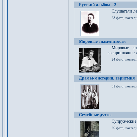
Русский альбом - 2
Cлушатели ле
23 фото, последн
Мировые знаменитости
Мировые зна
воспринявшие 
24 фото, последн
Драмы-мистерии, эвритмия
31 фото, последн
Семейные дуэты
Супружеские
20 фото, последн