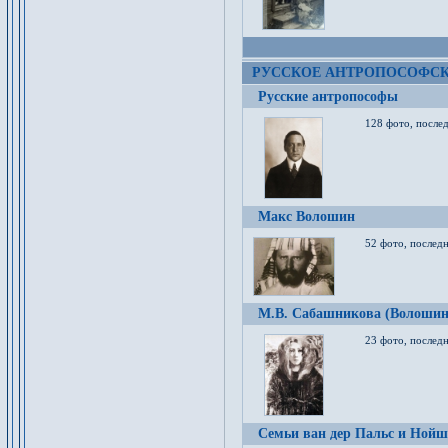
РУССКОЕ АНТРОПОСОФС
Русские антропософы
128 фото, после
Макс Волошин
52 фото, послед
М.В. Сабашникова (Волошин
23 фото, послед
Семьи ван дер Пальс и Нойш