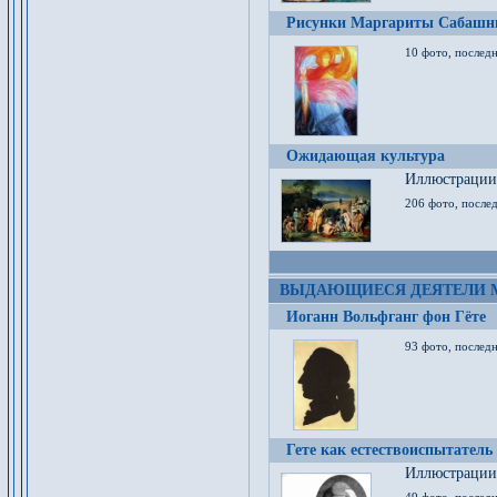
Рисунки Маргариты Сабашн
10 фото, последн
Ожидающая культура
Иллюстрации 
206 фото, послед
ВЫДАЮЩИЕСЯ ДЕЯТЕЛИ 
Иоганн Вольфганг фон Гёте
93 фото, послед
Гете как естествоиспытатель
Иллюстрации 