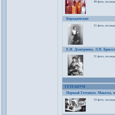
49 фото, послед
Бородаевские
21 фото, послед
Е.И. Дмитриева, Л.П. Брюлло
31 фото, последн
ГЕТЕАНУМ
Первый Гетеанум. Макеты, в
19 фото, последн