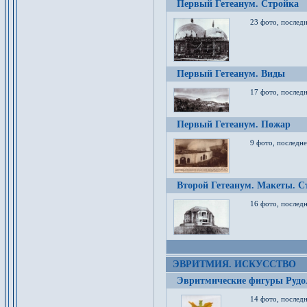
Первый Гетеанум. Стройка
23 фото, последн
Первый Гетеанум. Виды
17 фото, последн
Первый Гетеанум. Пожар
9 фото, последне
Второй Гетеанум. Макеты. С
16 фото, последн
ЭВРИТМИЯ. ИСКУССТВО
Эвритмические фигуры Руд
14 фото, последн