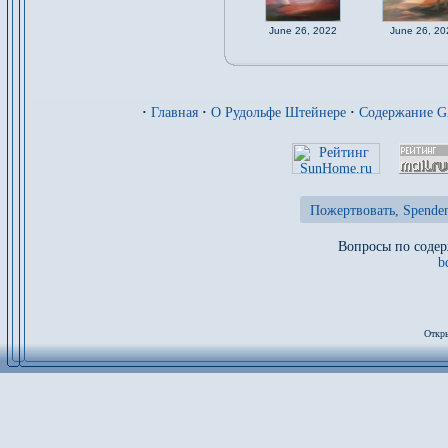
June 26, 2022
June 26, 20
·
Главная
·
О Рудольфе Штейнере
·
Содержание 
Пожертвовать, Spenden
Вопросы по содер
b
Откры