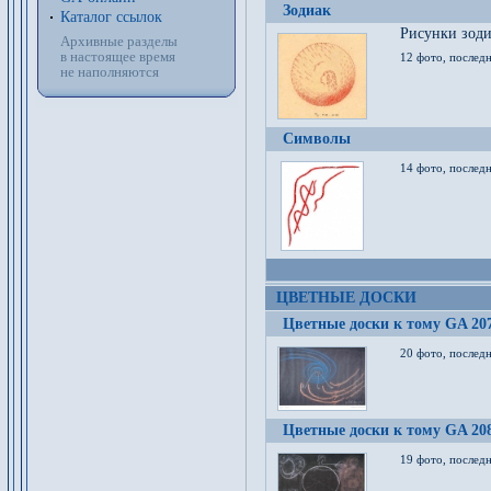
Зодиак
Каталог ссылок
Рисунки зод
Архивные разделы
в настоящее время
12 фото, послед
не наполняются
Символы
14 фото, последн
ЦВЕТНЫЕ ДОСКИ
Цветные доски к тому GA 20
20 фото, последн
Цветные доски к тому GA 20
19 фото, последн