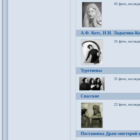
45 фото, послед
А.Ф. Котс, Н.Н. Ладыгина-Ко
31 фото, послед
Тургеневы
31 фото, последн
Спасские
22 фото, последн
Постановка Драм-мистерий в 