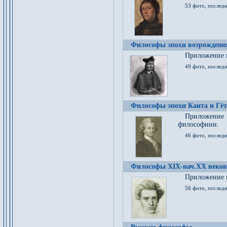
53 фото, послед
Философы эпохи возрождения
Приложение к
49 фото, последн
Философы эпохи Канта и Гёт
Приложение
философиии.
46 фото, последн
Философы XIX-нач.XX веков
Приложение к
56 фото, последн