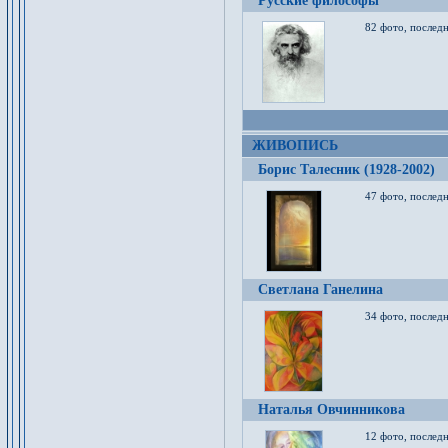
Русские философы
82 фото, последн
ЖИВОПИСЬ
Борис Талесник (1928-2002)
47 фото, послед
Светлана Ганелина
34 фото, последн
Наталья Овчинникова
12 фото, последн