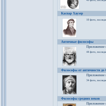
49 фото, последн
Каспар Хаузер
10 фото, последн
Античные философы
Приложение к
44 фото, последн
Философы от античности до
Приложение к
34 фото, послед
Философы средних веков
Приложение к