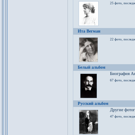
25 фото, послед
Ита Вегман
22 фото, последн
Белый альбом
Биография Ан
67 фото, последн
Русский альбом
Другие фото
47 фото, последн