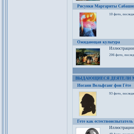
Рисунки Маргариты Сабашн
10 фото, последн
Ожидающая культура
Иллюстрации 
206 фото, послед
ВЫДАЮЩИЕСЯ ДЕЯТЕЛИ 
Иоганн Вольфганг фон Гёте
93 фото, послед
Гете как естествоиспытатель
Иллюстрации 