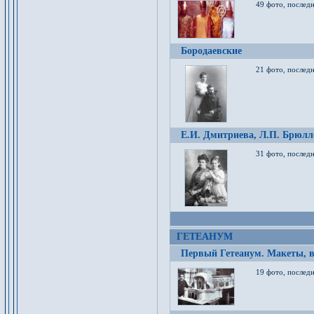
49 фото, послед
Бородаевские
21 фото, послед
Е.И. Дмитриева, Л.П. Брюлло
31 фото, последн
ГЕТЕАНУМ
Первый Гетеанум. Макеты, в
19 фото, последн