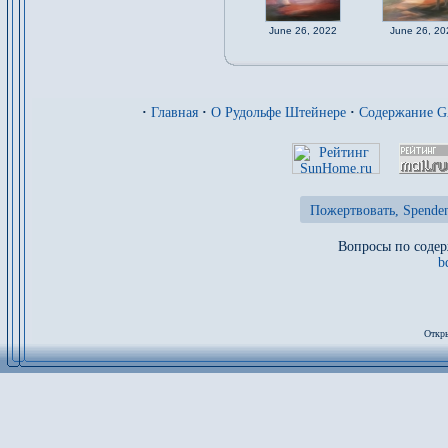
June 26, 2022
June 26, 20
·
Главная
·
О Рудольфе Штейнере
·
Содержание 
Пожертвовать, Spenden
Вопросы по содер
b
Откры