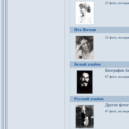
25 фото, послед
Ита Вегман
22 фото, последн
Белый альбом
Биография Ан
67 фото, последн
Русский альбом
Другие фото
47 фото, последн