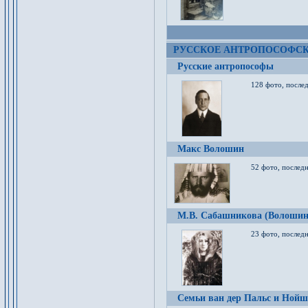
РУССКОЕ АНТРОПОСОФС
Русские антропософы
128 фото, после
Макс Волошин
52 фото, послед
М.В. Сабашникова (Волошин
23 фото, послед
Семьи ван дер Пальс и Нойш