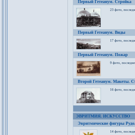
Первый Гетеанум. Стройка
23 фото, последн
Первый Гетеанум. Виды
17 фото, последн
Первый Гетеанум. Пожар
9 фото, последне
Второй Гетеанум. Макеты. С
16 фото, последн
ЭВРИТМИЯ. ИСКУССТВО
Эвритмические фигуры Руд
14 фото, последн