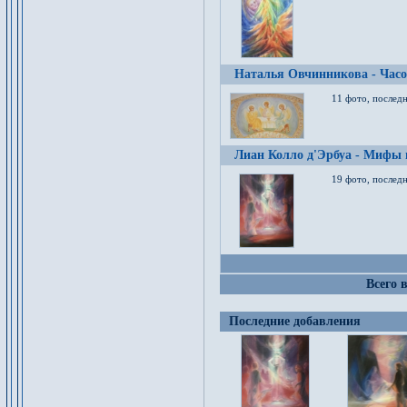
Наталья Овчинникова - Час
11 фото, послед
Лиан Колло д'Эрбуа - Мифы 
19 фото, последн
Всего 
Последние добавления