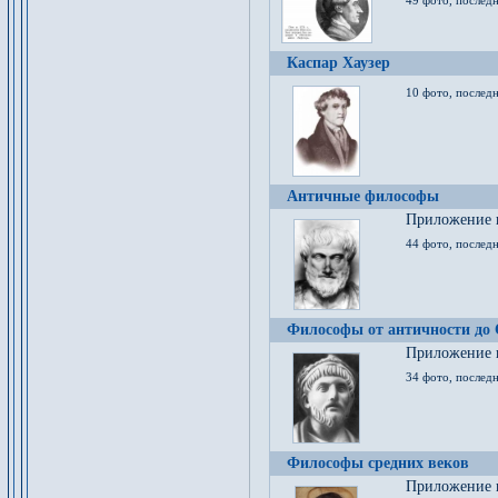
49 фото, последн
Каспар Хаузер
10 фото, последн
Античные философы
Приложение к
44 фото, последн
Философы от античности до
Приложение к
34 фото, послед
Философы средних веков
Приложение к