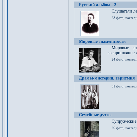
Русский альбом - 2
Cлушатели ле
23 фото, последн
Мировые знаменитости
Мировые зна
воспринявшие 
24 фото, последн
Драмы-мистерии, эвритмия
31 фото, последн
Семейные дуэты
Супружеские
20 фото, последн