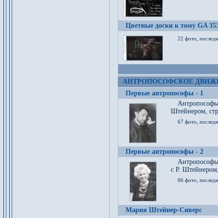
Цветные доски к тому GA 35
22 фото, послед
АНТРОПОСОФСКОЕ ДВИЖ
Первые антропософы - 1
Антропософы
Штейнером, стр
67 фото, послед
Первые антропософы - 2
Антропософы 
с Р. Штейнером,
66 фото, последн
Мария Штейнер-Сиверс