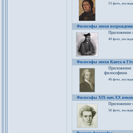
53 фото, послед
Философы эпохи возрождения
Приложение к
49 фото, последн
Философы эпохи Канта и Гёт
Приложение
философиии.
46 фото, последн
Философы XIX-нач.XX веков
Приложение к
56 фото, последн