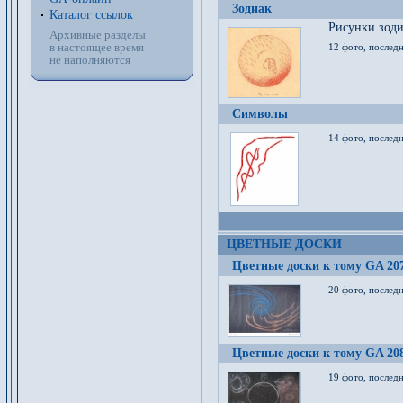
Зодиак
Каталог ссылок
Рисунки зод
Архивные разделы
в настоящее время
12 фото, послед
не наполняются
Символы
14 фото, последн
ЦВЕТНЫЕ ДОСКИ
Цветные доски к тому GA 20
20 фото, последн
Цветные доски к тому GA 20
19 фото, последн