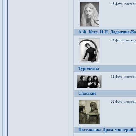
45 фото, послед
А.Ф. Котс, Н.Н. Ладыгина-Ко
31 фото, послед
Тургеневы
31 фото, последн
Спасские
22 фото, последн
Постановка Драм-мистерий в 