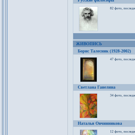
Русские философы
82 фото, последн
ЖИВОПИСЬ
Борис Талесник (1928-2002)
47 фото, послед
Светлана Ганелина
34 фото, последн
Наталья Овчинникова
12 фото, последн