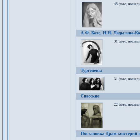
45 фото, послед
А.Ф. Котс, Н.Н. Ладыгина-Ко
31 фото, послед
Тургеневы
31 фото, последн
Спасские
22 фото, последн
Постановка Драм-мистерий в 