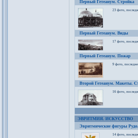
Первый Гетеанум. Стройка
23 фото, последн
Первый Гетеанум. Виды
17 фото, последн
Первый Гетеанум. Пожар
9 фото, последне
Второй Гетеанум. Макеты. С
16 фото, последн
ЭВРИТМИЯ. ИСКУССТВО
Эвритмические фигуры Руд
14 фото, последн