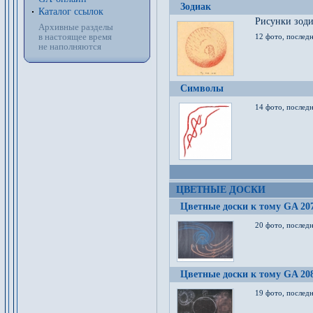
Зодиак
Каталог ссылок
Рисунки зод
Архивные разделы
в настоящее время
12 фото, послед
не наполняются
Символы
14 фото, последн
ЦВЕТНЫЕ ДОСКИ
Цветные доски к тому GA 20
20 фото, последн
Цветные доски к тому GA 20
19 фото, последн