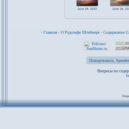
June 26, 2022
June 26, 20
·
Главная
·
О Рудольфе Штейнере
·
Содержание 
Пожертвовать, Spenden
Вопросы по содер
b
Откры