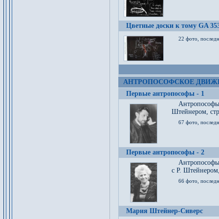
Цветные доски к тому GA 35
22 фото, послед
АНТРОПОСОФСКОЕ ДВИЖ
Первые антропософы - 1
Антропософы
Штейнером, стр
67 фото, послед
Первые антропософы - 2
Антропософы 
с Р. Штейнером,
66 фото, последн
Мария Штейнер-Сиверс