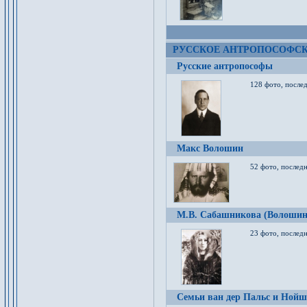
РУССКОЕ АНТРОПОСОФС
Русские антропософы
128 фото, после
Макс Волошин
52 фото, послед
М.В. Сабашникова (Волошин
23 фото, послед
Семьи ван дер Пальс и Нойш