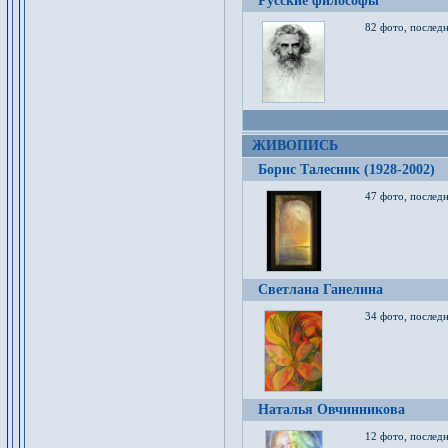
Русские философы
82 фото, последн
ЖИВОПИСЬ
Борис Талесник (1928-2002)
47 фото, послед
Светлана Ганелина
34 фото, последн
Наталья Овчинникова
12 фото, последн