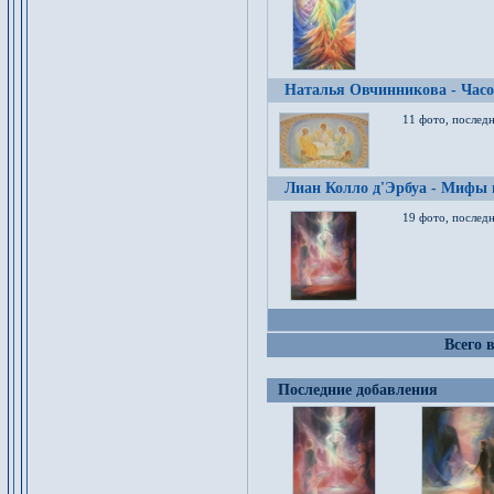
Наталья Овчинникова - Час
11 фото, послед
Лиан Колло д'Эрбуа - Мифы 
19 фото, последн
Всего 
Последние добавления