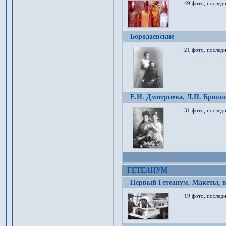
49 фото, послед
Бородаевские
21 фото, послед
Е.И. Дмитриева, Л.П. Брюлло
31 фото, последн
ГЕТЕАНУМ
Первый Гетеанум. Макеты, в
19 фото, последн