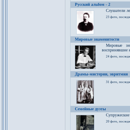
Русский альбом - 2
Cлушатели ле
23 фото, последн
Мировые знаменитости
Мировые зна
воспринявшие 
24 фото, последн
Драмы-мистерии, эвритмия
31 фото, последн
Семейные дуэты
Супружеские
20 фото, последн