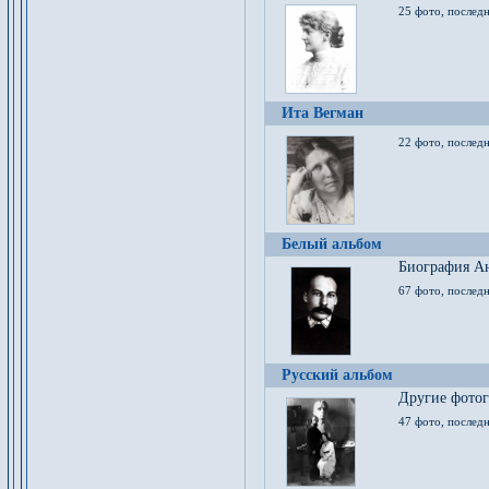
25 фото, послед
Ита Вегман
22 фото, последн
Белый альбом
Биография Ан
67 фото, последн
Русский альбом
Другие фото
47 фото, последн