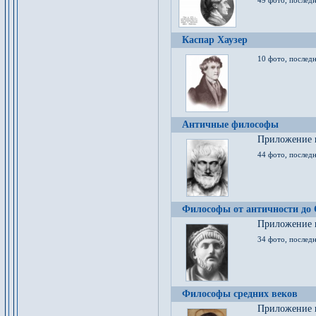
49 фото, последн
Каспар Хаузер
10 фото, последн
Античные философы
Приложение к
44 фото, последн
Философы от античности до
Приложение к
34 фото, послед
Философы средних веков
Приложение к