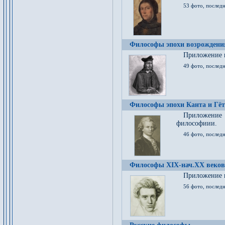
53 фото, послед
Философы эпохи возрождения
Приложение к
49 фото, последн
Философы эпохи Канта и Гёт
Приложение
философиии.
46 фото, последн
Философы XIX-нач.XX веков
Приложение к
56 фото, последн