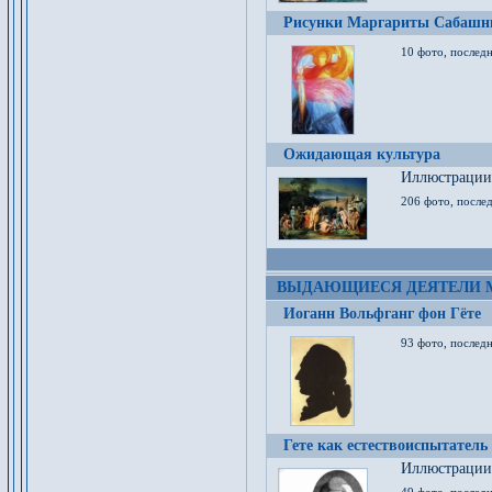
Рисунки Маргариты Сабашн
10 фото, последн
Ожидающая культура
Иллюстрации 
206 фото, послед
ВЫДАЮЩИЕСЯ ДЕЯТЕЛИ 
Иоганн Вольфганг фон Гёте
93 фото, послед
Гете как естествоиспытатель
Иллюстрации 