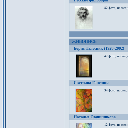
Русские философы
82 фото, последн
ЖИВОПИСЬ
Борис Талесник (1928-2002)
47 фото, послед
Светлана Ганелина
34 фото, последн
Наталья Овчинникова
12 фото, последн