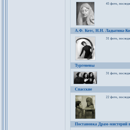
45 фото, послед
А.Ф. Котс, Н.Н. Ладыгина-Ко
31 фото, послед
Тургеневы
31 фото, последн
Спасские
22 фото, последн
Постановка Драм-мистерий в 