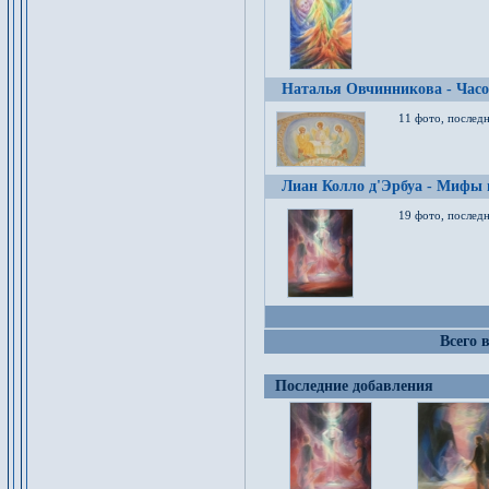
Наталья Овчинникова - Час
11 фото, послед
Лиан Колло д'Эрбуа - Мифы 
19 фото, последн
Всего 
Последние добавления