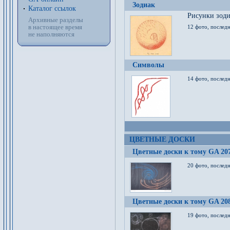
Зодиак
Каталог ссылок
Рисунки зод
Архивные разделы
в настоящее время
12 фото, послед
не наполняются
Символы
14 фото, последн
ЦВЕТНЫЕ ДОСКИ
Цветные доски к тому GA 20
20 фото, последн
Цветные доски к тому GA 20
19 фото, последн