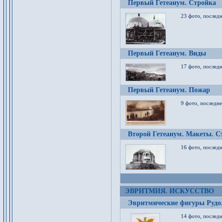
Первый Гетеанум. Стройка
23 фото, последн
Первый Гетеанум. Виды
17 фото, последн
Первый Гетеанум. Пожар
9 фото, последне
Второй Гетеанум. Макеты. С
16 фото, последн
ЭВРИТМИЯ. ИСКУССТВО
Эвритмические фигуры Руд
14 фото, последн