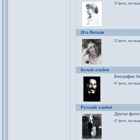
25 фото, послед
Ита Вегман
22 фото, последн
Белый альбом
Биография Ан
67 фото, последн
Русский альбом
Другие фото
47 фото, последн