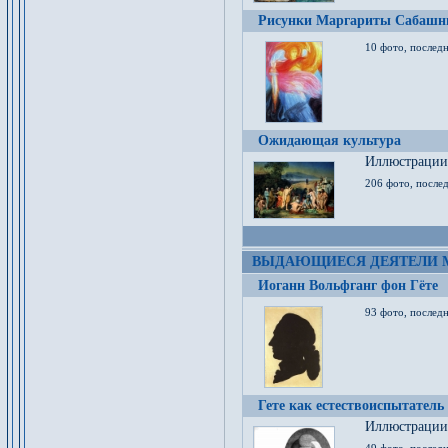
Рисунки Маргариты Сабашн
10 фото, последн
Ожидающая культура
Иллюстрации 
206 фото, послед
ВЫДАЮЩИЕСЯ ДЕЯТЕЛИ 
Иоганн Вольфганг фон Гёте
93 фото, послед
Гете как естествоиспытатель
Иллюстрации 