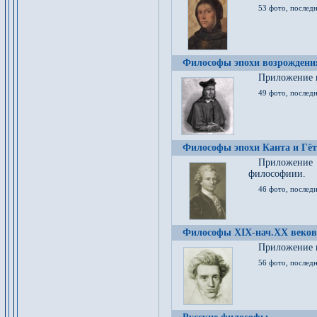
53 фото, послед
Философы эпохи возрождения
Приложение к
49 фото, последн
Философы эпохи Канта и Гёт
Приложение
философиии.
46 фото, последн
Философы XIX-нач.XX веков
Приложение к
56 фото, последн