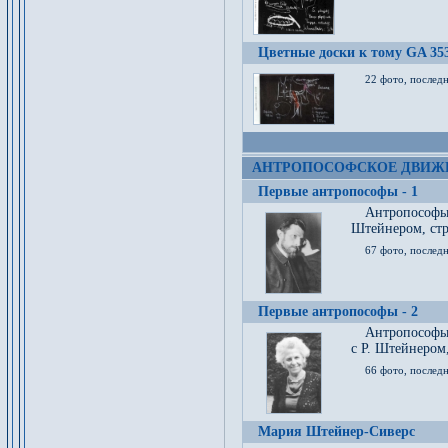
Цветные доски к тому GA 35
22 фото, послед
АНТРОПОСОФСКОЕ ДВИЖ
Первые антропософы - 1
Антропософы
Штейнером, стр
67 фото, послед
Первые антропософы - 2
Антропософы 
с Р. Штейнером,
66 фото, последн
Мария Штейнер-Сиверс