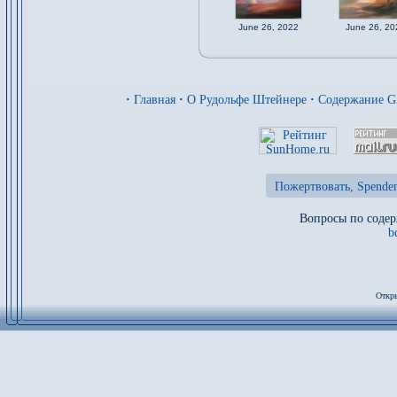
June 26, 2022
June 26, 20
·
Главная
·
О Рудольфе Штейнере
·
Содержание 
Пожертвовать, Spenden
Вопросы по содер
b
Откры