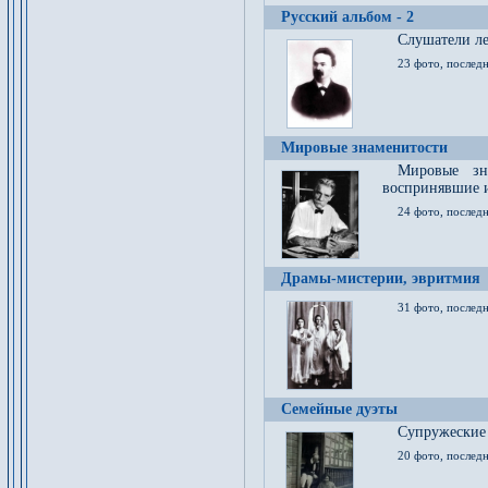
Русский альбом - 2
Cлушатели ле
23 фото, последн
Мировые знаменитости
Мировые зна
воспринявшие 
24 фото, последн
Драмы-мистерии, эвритмия
31 фото, последн
Семейные дуэты
Супружеские
20 фото, последн