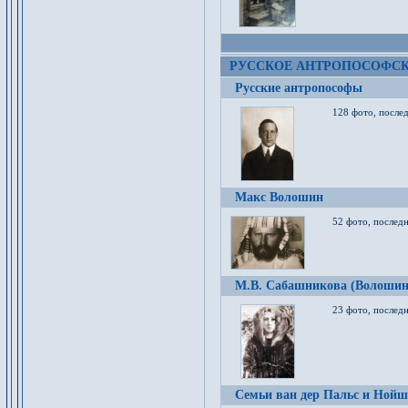
РУССКОЕ АНТРОПОСОФС
Русские антропософы
128 фото, после
Макс Волошин
52 фото, послед
М.В. Сабашникова (Волошин
23 фото, послед
Семьи ван дер Пальс и Нойш