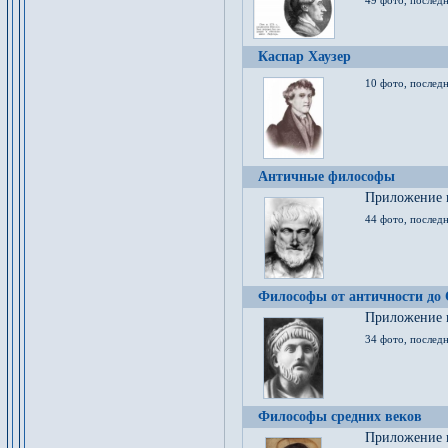
49 фото, последн
Каспар Хаузер
10 фото, последн
Античные философы
Приложение к
44 фото, последн
Философы от античности до
Приложение к
34 фото, послед
Философы средних веков
Приложение к