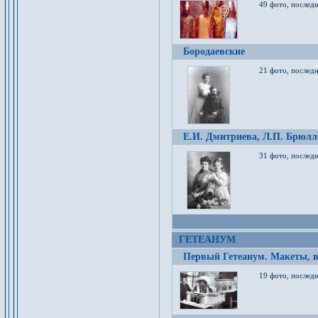
49 фото, послед
Бородаевские
21 фото, послед
Е.И. Дмитриева, Л.П. Брюлло
31 фото, последн
ГЕТЕАНУМ
Первый Гетеанум. Макеты, в
19 фото, последн