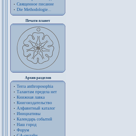
Священное писание
Die Methodologie...
Печати планет
Архив разделов
Terra anthroposophia
Талантам предела нет
Книжная лавка
Книгоиздательство
Алфавитный каталог
Инициативы
Календарь событий
Наш город
Форум
GA-онлайн