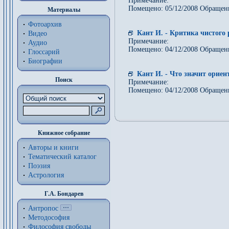
Примечание:
Помещено: 05/12/2008 Обращен
Материалы
Фотоархив
Кант И. - Критика чистого 
Видео
Примечание:
Аудио
Помещено: 04/12/2008 Обращен
Глоссарий
Биографии
Кант И. - Что значит орие
Поиск
Примечание:
Помещено: 04/12/2008 Обращен
Книжное собрание
Авторы и книги
Тематический каталог
Поэзия
Астрология
Г.А. Бондарев
Антропос
Методософия
Философия cвободы