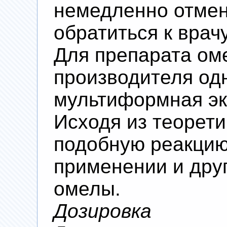
немедленно отмен
обратиться к врачу
Для препарата ом
производителя од
мультиформная эк
Исходя из теорети
подобную реакцию
применении и друг
омелы.
Дозировка