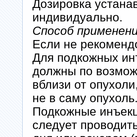
Дозировка устана
индивидуально.
Способ применен
Если не рекоменд
Для подкожных ин
должны по возмож
вблизи от опухоли
не в саму опухоль
Подкожные инъекц
следует проводить