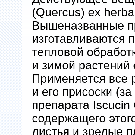
(Quercus) ex herba
Вышеназванные п
изготавливаются п
тепловой обработ
и зимой растений 
Применяется все р
и его присоски (з
препарата Iscucin
содержащего этого
листья и зрелые п