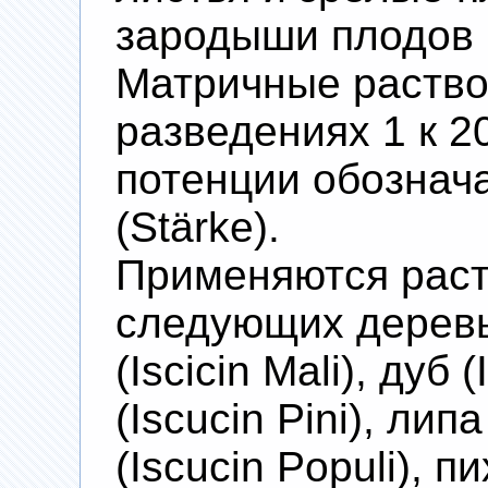
зародыши плодов 
Матричные раство
разведениях 1 к 2
потенции обознача
(Stärke).
Применяются раст
следующих деревь
(Iscicin Mali), дуб
(Iscucin Pini), липа
(Iscucin Populi), пи