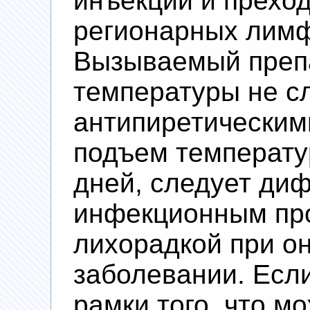
инъекции и прехо
регионарных лимф
Вызываемый преп
температуры не с
антипиретическим
подъем температу
дней, следует ди
инфекционным про
лихорадкой при о
заболевании. Если
рамки того, что м