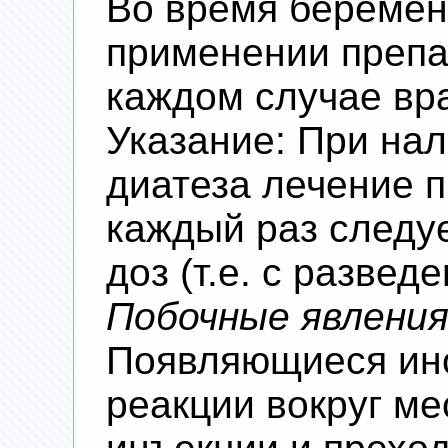
Во время беремен
применении препа
каждом случае вр
Указание: При нал
диатеза лечение 
каждый раз следуе
доз (т.е. с разведе
Побочные явлени
Появляющиеся ин
реакции вокруг ме