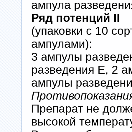
ампула разведени
Ряд потенций II
(упаковки с 10 со
ампулами):
3 ампулы разведе
разведения Е, 2 а
ампулы разведени
Противопоказани
Препарат не долж
высокой температ