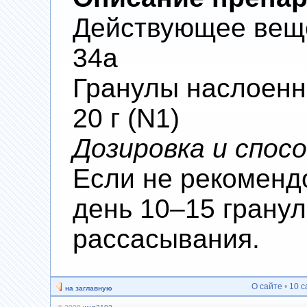
Действующее вещес
34a
Гранулы наслоен
20 г (N1)
Дозировка и спос
Если не рекомендо
день 10–15 гранул
рассасывания.
О сайте
•
10 с
на заглавную