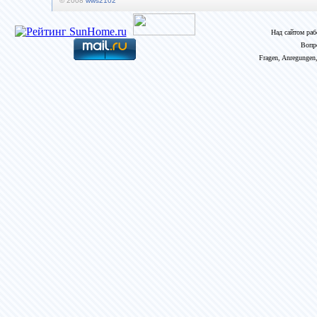
© 2008
wws2102
Над сайтом ра
Вопр
Fragen, Anregungen