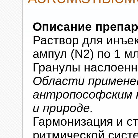
Описание препар
Раствор для инъек
ампул (N2) по 1 м
Гранулы наслоенны
Области примене
антропософским п
и природе.
Гармонизация и с
ритмической сист