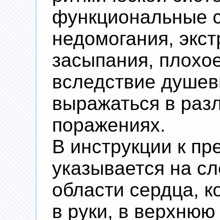
функциональные 
недомогания, экс
засыпания, плохо
вследствие душев
выражаться в раз
поражениях.
В инструкции к пр
указывается на с
области сердца, к
в руки, в верхнюю