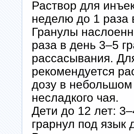
Раствор для инъекц
неделю до 1 раза 
Гранулы наслоенны
раза в день 3–5 г
рассасывания. Дл
рекомендуется ра
дозу в небольшом
несладкого чая.
Дети до 12 лет: 3–
грарнул под язык 