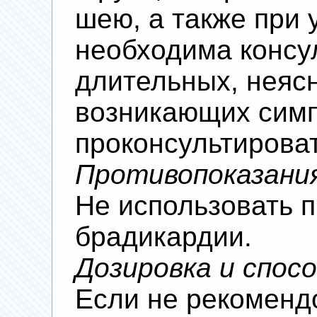
шею, а также при 
необходима консу
длительных, неяс
возникающих симп
проконсультироват
Противопоказани
Не использовать 
брадикардии.
Дозировка и спос
Если не рекоменд