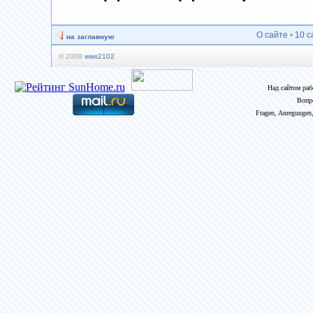
О сайте
•
10 с
на заглавную
© 2008
wws2102
Над сайтом ра
Вопр
Fragen, Anregungen