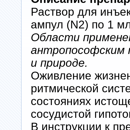
Раствор для инъек
ампул (N2) по 1 м
Области примене
антропософским п
и природе.
Оживление жизнен
ритмической сист
состояниях истощ
сосудистой гипото
В инструкции к пр