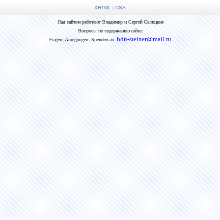
XHTML
|
CSS
Над сайтом работают Владимир и Сергей Селицкие
Вопросы по содержанию сайта:
bdn-steiner@mail.ru
Fragen, Anregungen, Spenden an: