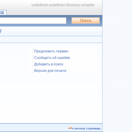
undefined
undefined
Glossary compiler
ОД
W
Предложить термин
Сообщить об ошибке
Добавить в поиск
Версия для печати
к началу страницы