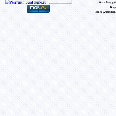
Над сайтом ра
Вопр
Fragen, Anregungen