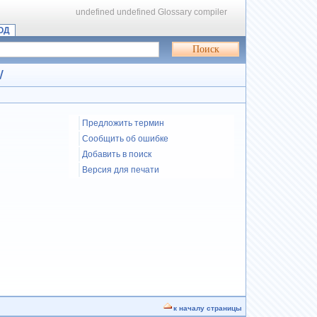
undefined
undefined
Glossary compiler
ОД
W
Предложить термин
Сообщить об ошибке
Добавить в поиск
Версия для печати
к началу страницы