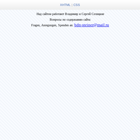
XHTML
|
CSS
Над сайтом работают Владимир и Сергей Селицкие
Вопросы по содержанию сайта:
bdn-steiner@mail.ru
Fragen, Anregungen, Spenden an: