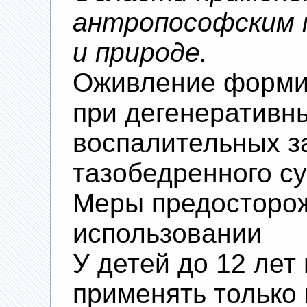
антропософским п
и природе.
Оживление форми
при дегенеративн
воспалительных з
тазобедренного су
Меры предосторож
использовании
У детей до 12 лет
применять только 