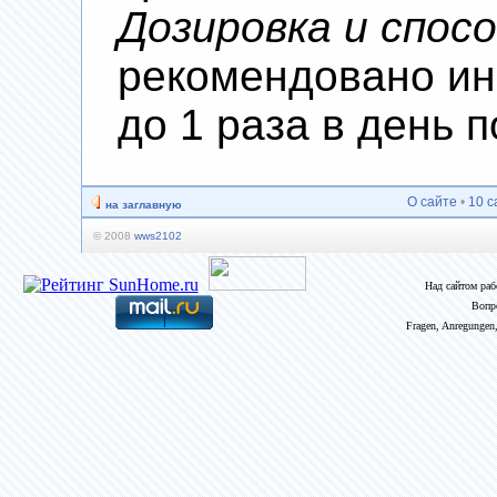
Дозировка и спос
рекомендовано ина
до 1 раза в день 
О сайте
•
10 с
на заглавную
© 2008
wws2102
Над сайтом ра
Вопр
Fragen, Anregungen