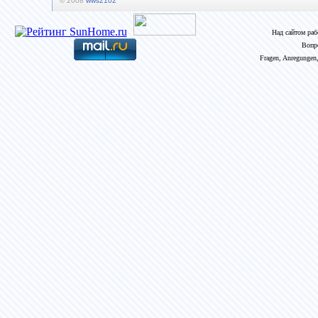
© 2008
wws2102
Над сайтом ра
Вопр
Fragen, Anregungen