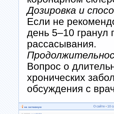
Дозировка и спос
Если не рекомендо
день 5–10 гранул 
рассасывания.
Продолжительнос
Вопрос о длитель
хронических забо
обсуждения с вра
О сайте
•
10 с
на заглавную