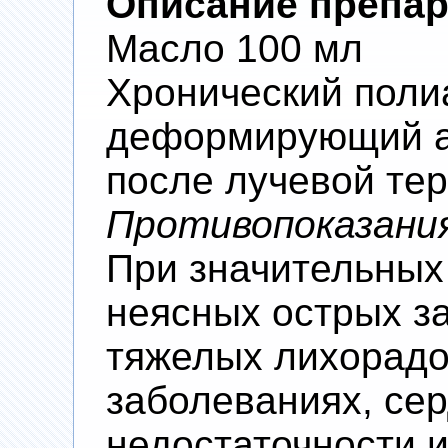
Описание препар
Масло 100 мл
Хронический поли
деформирующий ар
после лучевой тер
Противопоказани
При значительных
неясных острых з
тяжелых лихорад
заболеваниях, се
недостаточности 