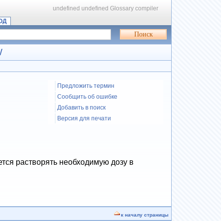
undefined
undefined
Glossary compiler
ОД
W
Предложить термин
Сообщить об ошибке
Добавить в поиск
Версия для печати
ется растворять необходимую дозу в
к началу страницы