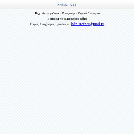
XHTML
|
CSS
Над сайтом работают Владимир и Сергей Селицкие
Вопросы по содержанию сайта:
bdn-steiner@mail.ru
Fragen, Anregungen, Spenden an: