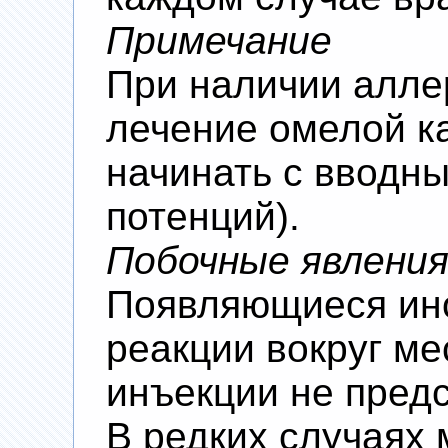
Примечание
При наличии алле
лечение омелой к
начинать с вводны
потенций).
Побочные явлени
Появляющиеся ин
реакции вокруг ме
инъекции не пред
В редких случаях 