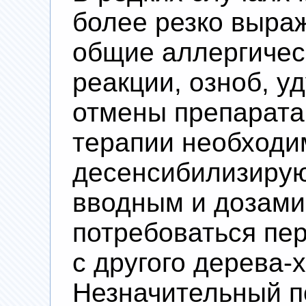
более резко выра
общие аллергичес
реакции, озноб, у
отмены препарата
терапии необходи
десенсибилизиру
вводным и дозами
потребоваться пер
с другого дерева-
Незначительный п