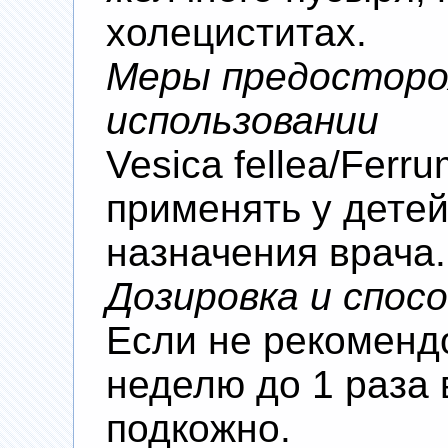
холециститах.
Меры предосторо
использовании
Vesica fellea/Ferru
применять у детей
назначения врача.
Дозировка и спос
Если не рекомендо
неделю до 1 раза 
подкожно.