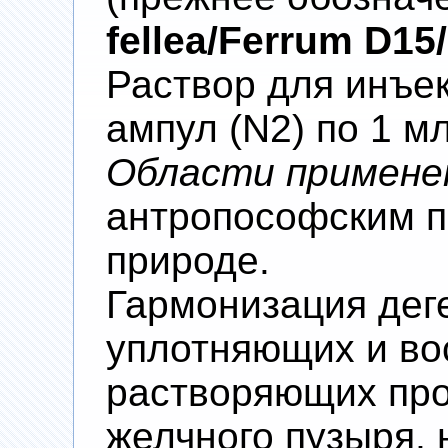
fellea/Ferrum D15
Раствор для инъек
ампул (N2) по 1 м
Области примене
антропософским п
природе.
Гармонизация дег
уплотняющих и во
растворяющих про
желчного пузыря, 