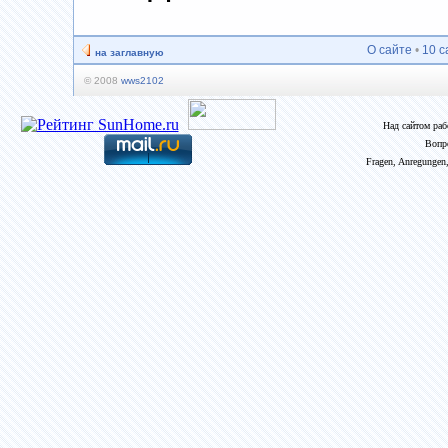
О сайте
•
10 с
на заглавную
© 2008
wws2102
Над сайтом ра
Вопр
Fragen, Anregungen