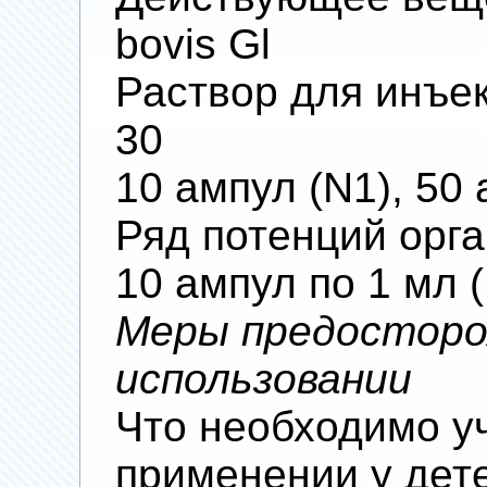
bovis Gl
Раствор для инъекц
30
10 ампул (N1), 50 
Ряд потенций орг
10 ампул по 1 мл 
Меры предосторо
использовании
Что необходимо у
применении у дет