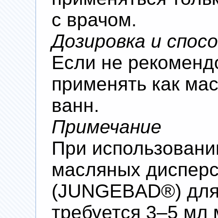
с врачом.
Дозировка и спос
Если не рекоменд
применять как ма
ванн.
Примечание
При использовани
масляных диспер
(JUNGEBAD®) для
требуется 3–5 мл 