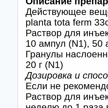
Описание препар
Действующее вещес
planta tota ferm 33
Раствор для инъек
10 ампул (N1), 50 
Гранулы наслоенн
20 г (N1)
Дозировка и спос
Если не рекоменд
Раствор для инъек
неделю до 1 раза 