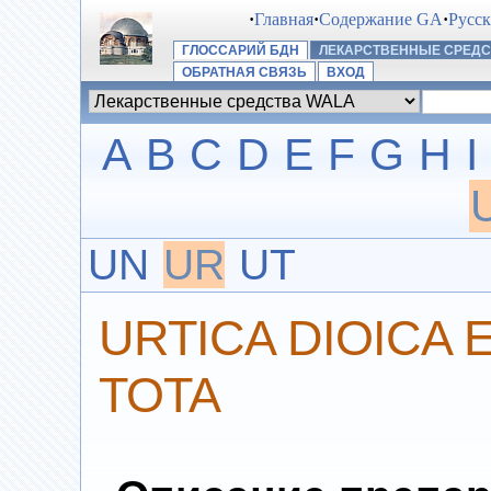
·
Главная
·
Содержание GA
·
Русс
ГЛОССАРИЙ БДН
ЛЕКАРСТВЕННЫЕ СРЕДС
ОБРАТНАЯ СВЯЗЬ
ВХОД
A
B
C
D
E
F
G
H
I
UN
UR
UT
URTICA DIOICA 
TOTA