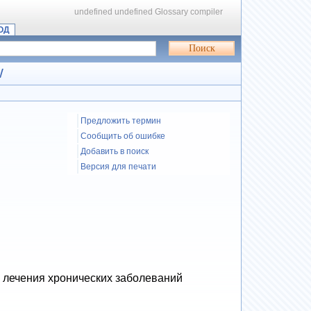
undefined
undefined
Glossary compiler
ОД
W
Предложить термин
Сообщить об ошибке
Добавить в поиск
Версия для печати
и лечения хронических заболеваний