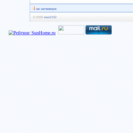
на заглавную
© 2008
wws2102