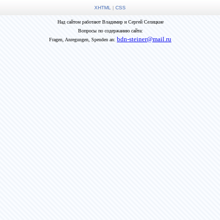
XHTML
|
CSS
Над сайтом работают Владимир и Сергей Селицкие
Вопросы по содержанию сайта:
bdn-steiner@mail.ru
Fragen, Anregungen, Spenden an: