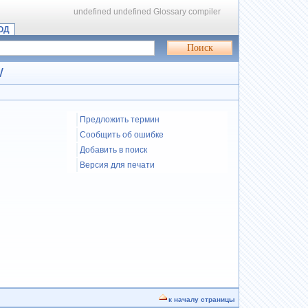
undefined
undefined
Glossary compiler
ОД
W
Предложить термин
Сообщить об ошибке
Добавить в поиск
Версия для печати
к началу страницы