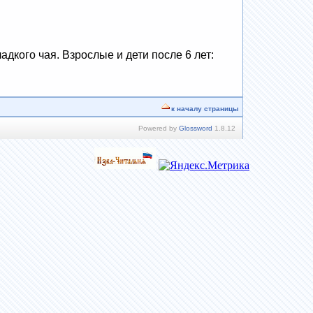
дкого чая. Взрослые и дети после 6 лет:
к началу страницы
Powered by
Glossword
1.8.12