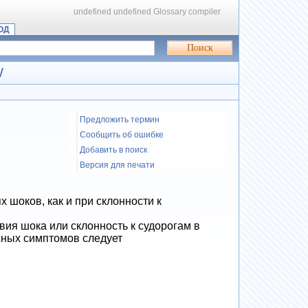
undefined
undefined
Glossary compiler
ОД
W
Предложить термин
Сообщить об ошибке
Добавить в поиск
Версия для печати
шоков, как и при склонности к
вия шока или склонность к судорогам в
ясных симптомов следует