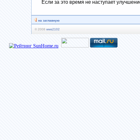
Если за это время не наступает улучшени
на заглавную
© 2008
wws2102