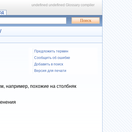
undefined
undefined
Glossary compiler
ОД
W
Предложить термин
Сообщить об ошибке
Добавить в поиск
Версия для печати
м, например, похожие на столбняк
менения