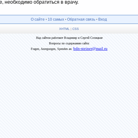
е, необходимо обратиться в врачу.
О сайте
•
10 самых
•
Обратная связь
•
Вход
XHTML
|
CSS
Над сайтом работают Владимир и Сергей Селицкие
Вопросы по содержанию сайта:
bdn-steiner@mail.ru
Fragen, Anregungen, Spenden an: