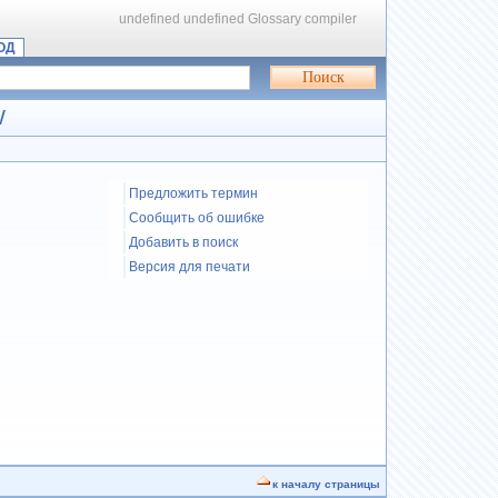
undefined
undefined
Glossary compiler
ОД
W
Предложить термин
Сообщить об ошибке
Добавить в поиск
Версия для печати
к началу страницы