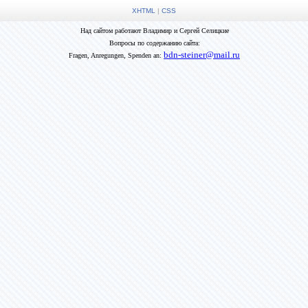
XHTML
|
CSS
Над сайтом работают Владимир и Сергей Селицкие
Вопросы по содержанию сайта:
bdn-steiner@mail.ru
Fragen, Anregungen, Spenden an: