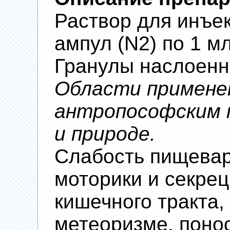
Раствор для инъек
ампул (N2) по 1 м
Гранулы наслоенны
Области примене
антропософским п
и природе.
Слабость пищева
моторики и секре
кишечного тракта,
метеоризме, понос