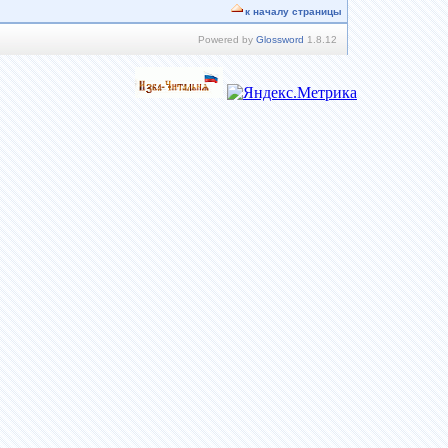
к началу страницы
Powered by
Glossword
1.8.12