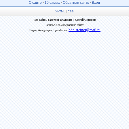
О сайте
•
10 самых
•
Обратная связь
•
Вход
XHTML
|
CSS
Над сайтом работают Владимир и Сергей Селицкие
Вопросы по содержанию сайта:
bdn-steiner@mail.ru
Fragen, Anregungen, Spenden an: