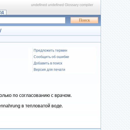
undefined
undefined
Glossary compiler
ОД
W
Предложить термин
Сообщить об ошибке
Добавить в поиск
Версия для печати
олько по согласованию с врачом.
ennahrung в тепловатой воде.