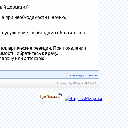
ый дерматит).
 а при необходимости и ночью.
ет улучшение, необходимо обратиться в
я аллергические реакции. При появлении
мости, обратитесь к врачу.
 врачу или аптекарю.
к началу страницы
Powered by
Glossword
1.8.12