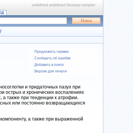
undefined
undefined
Glossary compiler
ОД
W
Предложить термин
Сообщить об ошибке
Добавить в поиск
Версия для печати
осоглотки и придаточных пазух при
ри острых и хронических воспалениях
, а также при тенденции к атрофии.
еясных или постоянно возвращающихся
 компоненту, а также при выраженной