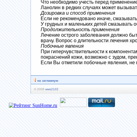
Что необходимо учесть перед применение
Ланолин в редких случаях может вызыват
Дозировка и способ применения
Если не рекомендовано иначе, смазывать 
У грудных и маленьких детей смазывать о
Продолжительность применения
Лечение острого заболевания должно быть
врачу. Вопрос о длительности лечения хр
Побочные явления
При гиперчувствительности к компонентам
покраснений кожи, возможно с зудом, пре
Если Вы отметили побочные явления, не 
на заглавную
© 2008
wws2102