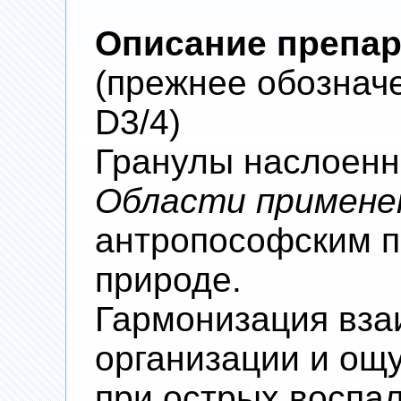
Описание препар
(прежнее обозначе
D3/4)
Гранулы наслоенны
Области примен
антропософским п
природе.
Гармонизация вза
организации и ощ
при острых воспа