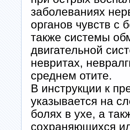
заболеваниях нер
органов чувств с 
также системы об
двигательной сис
невритах, невралг
среднем отите.
В инструкции к пр
указывается на с
болях в ухе, а та
сохраняющихся ил