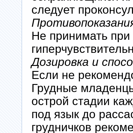
следует проконсул
Противопоказани
Не принимать при
гиперчувствительн
Дозировка и спос
Если не рекоменд
Грудные младенцы:
острой стадии каж
под язык до расса
грудничков реком