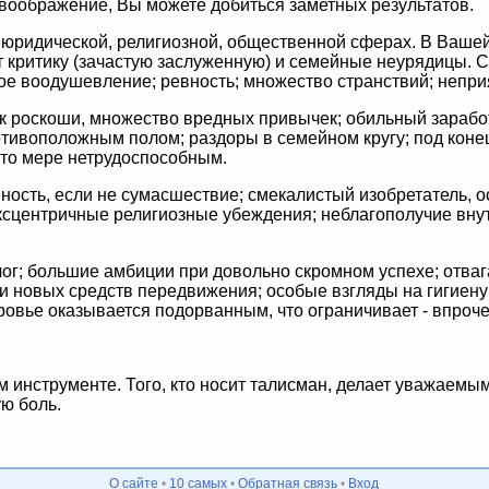
 воображение, Вы можете добиться заметных результатов.
юридической, религиозной, общественной сферах. В Вашей
 критику (зачастую заслуженную) и семейные неурядицы. 
ное воодушевление; ревность; множество странствий; непри
 к роскоши, множество вредных привычек; обильный заработо
тивоположным полом; раздоры в семейном кругу; под коне
й-то мере нетрудоспособным.
ость, если не сумасшествие; смекалистый изобретатель, о
эксцентричные религиозные убеждения; неблагополучие внутр
ог; большие амбиции при довольно скромном успехе; отва
и новых средств передвижения; особые взгляды на гигиену;
оровье оказывается подорванным, что ограничивает - впроч
 инструменте. Того, кто носит талисман, делает уважаемы
ю боль.
О сайте
•
10 самых
•
Обратная связь
•
Вход