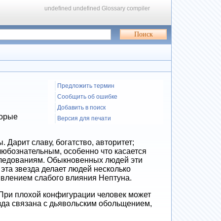
undefined
undefined
Glossary compiler
Предложить термин
Сообщить об ошибке
Добавить в поиск
торые
Версия для печати
 Дарит славу, богатство, авторитет;
любознательным, особенно что касается
следованиям. Обыкновенных людей эти
эта звезда делает людей несколько
явлением слабого влияния Нептуна.
 При плохой конфигурации человек может
зда связана с дьявольским обольщением,