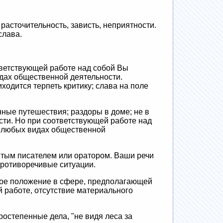
расточительность, зависть, неприятности.
слава.
тветствующей работе над собой Вы
дах общественной деятельности.
ходится терпеть критику; слава на поле
нные путешествия; раздоры в доме; не в
сти. Но при соответствующей работе над
в любых видах общественной
итым писателем или оратором. Ваши речи
противоречивые ситуации.
окое положение в сфере, предполагающей
 работе, отсутствие материального
ростепенные дела, "не видя леса за