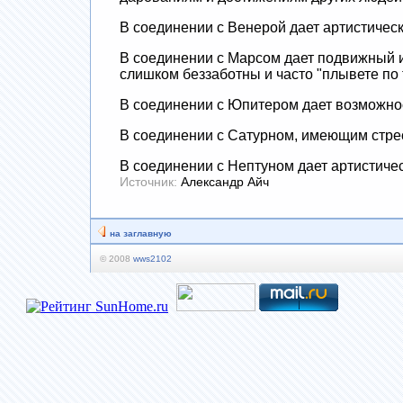
В соединении с Венерой дает артистическ
В соединении с Марсом дает подвижный и
слишком беззаботны и часто "плывете п
В соединении с Юпитером дает возможнос
В соединении с Сатурном, имеющим стресс
В соединении с Нептуном дает артистичес
Источник:
Александр Айч
на заглавную
© 2008
wws2102