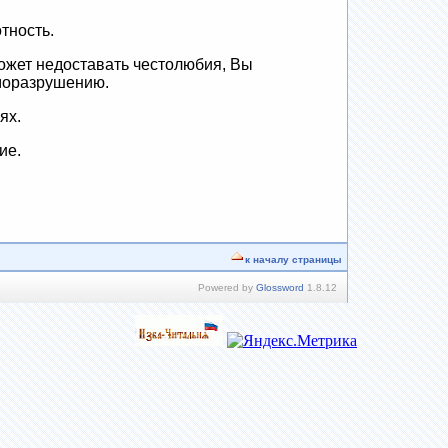
тность.
ожет недоставать честолюбия, Вы
аморазрушению.
ях.
ие.
к началу страницы
Powered by
Glossword
1.8.12