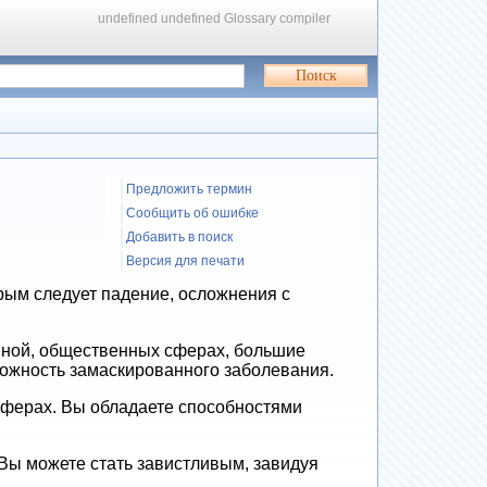
undefined
undefined
Glossary compiler
Предложить термин
Сообщить об ошибке
Добавить в поиск
Версия для печати
орым следует падение, осложнения с
енной, общественных сферах, большие
зможность замаскированного заболевания.
сферах. Вы обладаете способностями
Вы можете стать завистливым, завидуя